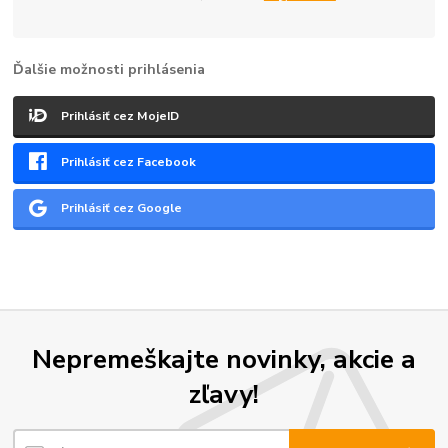
Ďalšie možnosti prihlásenia
Prihlásiť cez MojeID
Prihlásiť cez Facebook
Prihlásiť cez Google
Nepremeškajte novinky, akcie a
zľavy!