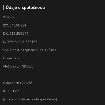
Údaje o spoločnosti
WWS, s. r. o.
IČO: 54 106 214
DIČ: 2121566172
IČ DPH: SK2121566172
Spoločnosť je zapísaná v OR OS Žilina
Oddiel: Sro.
Vložka číslo: 78086/L
Oslobodenia 224/58
01305 Belá
(adresa slúži iba ako sídlo spoločnosti)