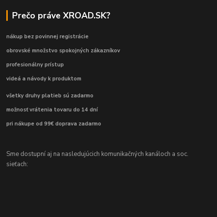
Prečo práve XROAD.SK?
nákup bez povinnej registrácie
obrovské množstvo spokojných zákazníkov
profesionálny prístup
videá a návody k produktom
všetky druhy platieb sú zadarmo
možnosť vrátenia tovaru do 14 dní
pri nákupe od 99€ doprava zadarmo
Sme dostupní aj na nasledujúcich komunikačných kanáloch a soc.
sieťach: