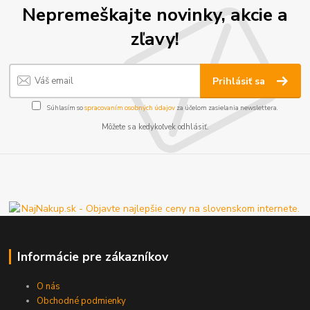
Nepremeškajte novinky, akcie a
zľavy!
Prihlásiť sa
Súhlasím so
spracovaním osobných údajov
za účelom zasielania newslettera.
Môžete sa kedykoľvek odhlásiť.
Informácie pre zákazníkov
O nás
Obchodné podmienky