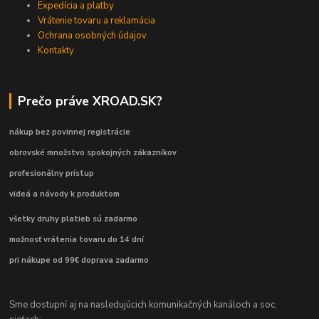
Expedícia a platby
Vrátenie tovaru a reklamácia
Ochrana osobných údajov
Kontakty
Prečo práve XROAD.SK?
nákup bez povinnej registrácie
obrovské množstvo spokojných zákazníkov
profesionálny prístup
videá a návody k produktom
všetky druhy platieb sú zadarmo
možnosť vrátenia tovaru do 14 dní
pri nákupe od 99€ doprava zadarmo
Sme dostupní aj na nasledujúcich komunikačných kanáloch a soc.