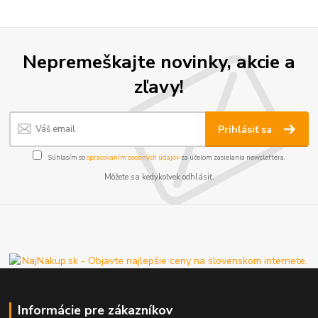
Nepremeškajte novinky, akcie a
zľavy!
Prihlásiť sa
Súhlasím so
spracovaním osobných údajov
za účelom zasielania newslettera.
Môžete sa kedykoľvek odhlásiť.
Informácie pre zákazníkov