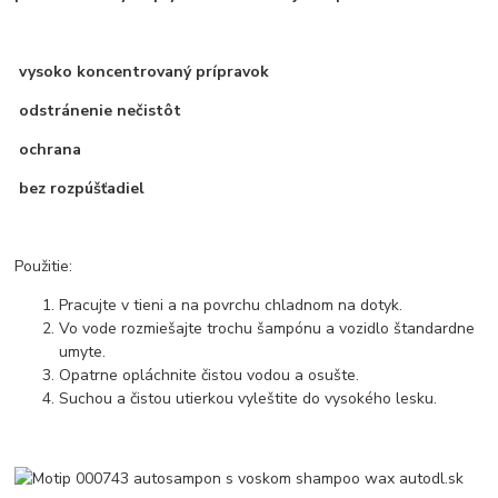
vysoko koncentrovaný prípravok
odstránenie nečistôt
ochrana
bez rozpúšťadiel
Použitie:
Pracujte v tieni a na povrchu chladnom na dotyk.
Vo vode rozmiešajte trochu šampónu a vozidlo štandardne
umyte.
Opatrne opláchnite čistou vodou a osušte.
Suchou a čistou utierkou vyleštite do vysokého lesku.