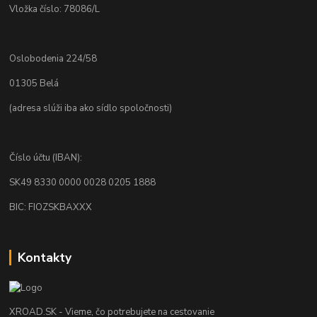
Vložka číslo: 78086/L
Oslobodenia 224/58
01305 Belá
(adresa slúži iba ako sídlo spoločnosti)
Číslo účtu (IBAN):
SK49 8330 0000 0028 0205 1888
BIC: FIOZSKBAXXX
Kontakty
XROAD.SK - Vieme, čo potrebujete na cestovanie