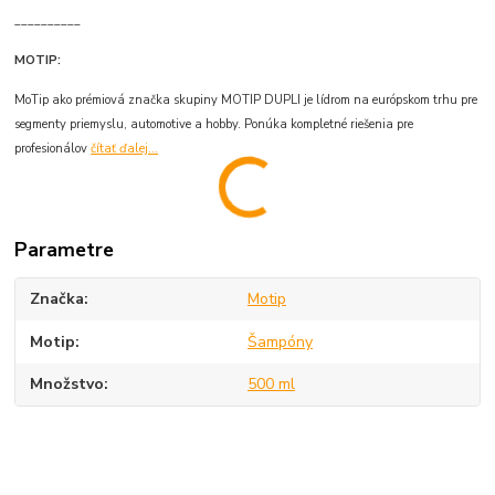
__________
MOTIP:
MoTip ako prémiová značka skupiny MOTIP DUPLI je lídrom na európskom trhu pre
segmenty priemyslu, automotive a hobby. Ponúka kompletné riešenia pre
profesionálov
čítať ďalej...
Parametre
Značka
Motip
Motip
Šampóny
Množstvo
500 ml