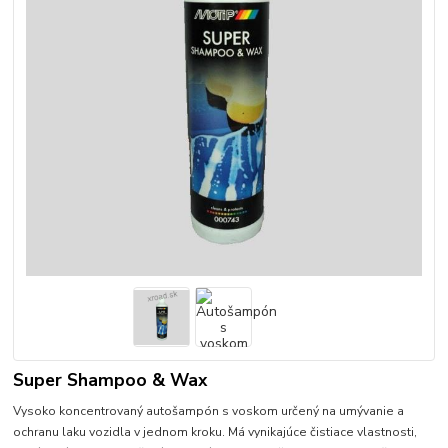
Super Shampoo & Wax
Vysoko koncentrovaný autošampón s voskom určený na umývanie a
ochranu laku vozidla v jednom kroku. Má vynikajúce čistiace vlastnosti,