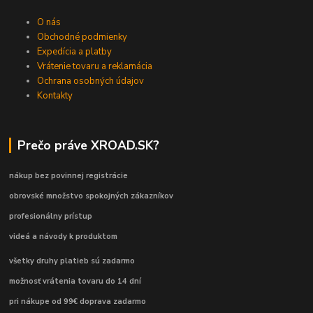
O nás
Obchodné podmienky
Expedícia a platby
Vrátenie tovaru a reklamácia
Ochrana osobných údajov
Kontakty
Prečo práve XROAD.SK?
nákup bez povinnej registrácie
obrovské množstvo spokojných zákazníkov
profesionálny prístup
videá a návody k produktom
všetky druhy platieb sú zadarmo
možnosť vrátenia tovaru do 14 dní
pri nákupe od 99€ doprava zadarmo