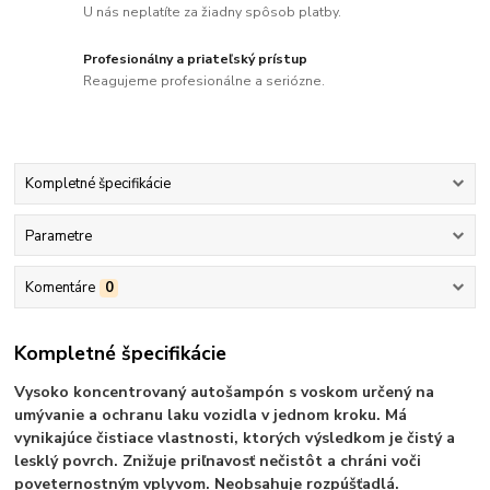
U nás neplatíte za žiadny spôsob platby.
Profesionálny a priateľský prístup
Reagujeme profesionálne a seriózne.
Kompletné špecifikácie
Parametre
Komentáre
0
Kompletné špecifikácie
Vysoko koncentrovaný autošampón s voskom určený na
umývanie a ochranu laku vozidla v jednom kroku. Má
vynikajúce čistiace vlastnosti, ktorých výsledkom je čistý a
lesklý povrch. Znižuje priľnavosť nečistôt a chráni voči
poveternostným vplyvom. Neobsahuje rozpúšťadlá.