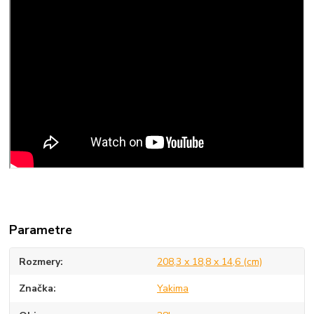
Parametre
Rozmery
208,3 x 18,8 x 14,6 (cm)
Značka
Yakima