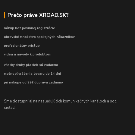
Prečo práve XROAD.SK?
nákup bez povinnej registrácie
obrovské množstvo spokojných zákazníkov
profesionálny prístup
videá a návody k produktom
všetky druhy platieb sú zadarmo
možnosť vrátenia tovaru do 14 dní
pri nákupe od 99€ doprava zadarmo
Sme dostupní aj na nasledujúcich komunikačných kanáloch a soc.
sieťach: