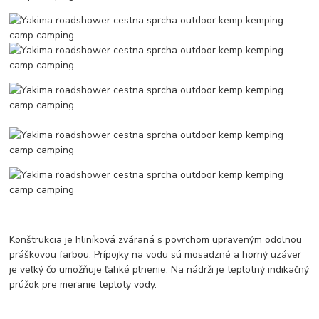
Konštrukcia je hliníková zváraná s povrchom upraveným odolnou
práškovou farbou. Prípojky na vodu sú mosadzné a horný uzáver
je veľký čo umožňuje ľahké plnenie. Na nádrži je teplotný indikačný
prúžok pre meranie teploty vody.