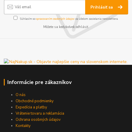
Prihlásiť sa
Súhlasím so
spracovaním osobných údajov
za účelom zasielania newslettera.
Môžete sa kedykoľvek odhlásiť.
Informácie pre zákazníkov
O nás
Obchodné podmienky
Expedícia a platby
Vrátenie tovaru a reklamácia
Ochrana osobných údajov
Kontakty