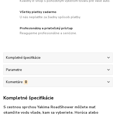
Kvalitný e-shop s pohodlným výberom tovaru pre Vaše auto.
Všetky platby zadarmo
U nás neplatíte za žiadny spôsob platby.
Profesionálny a priateľský prístup
Reagujeme profesionálne a seriózne.
Kompletné špecifikácie
Parametre
Komentáre
0
Kompletné špecifikácie
S cestnou sprchou Yakima RoadShower môžete mať
okamžite vodu všade, kam sa vyberiete. Horúca alebo