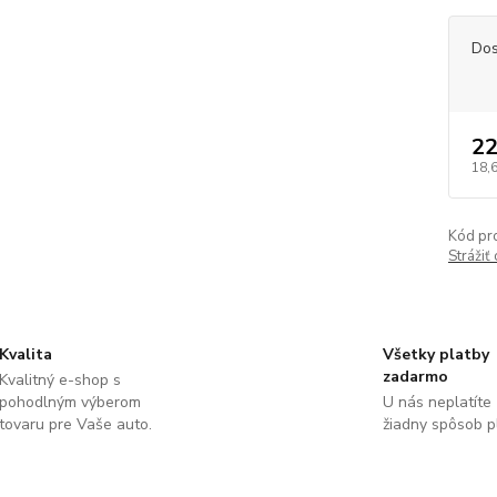
Dos
22
18,
Kód pr
Strážiť
Kvalita
Všetky platby
zadarmo
Kvalitný e-shop s
pohodlným výberom
U nás neplatíte
tovaru pre Vaše auto.
žiadny spôsob p