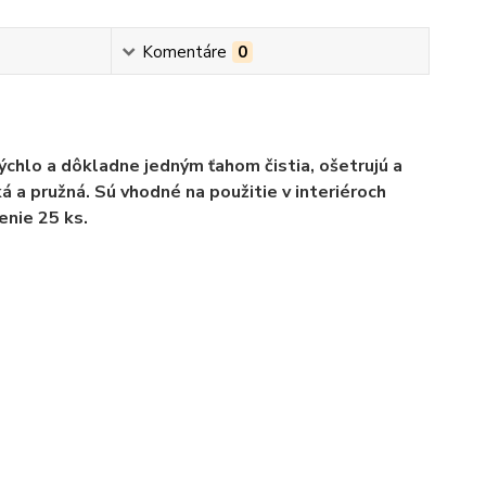
Komentáre
0
ýchlo a dôkladne jedným ťahom čistia, ošetrujú a
ká a pružná. Sú vhodné na použitie v interiéroch
enie 25 ks.