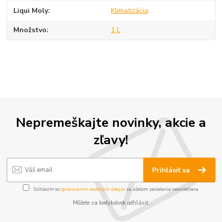
Liqui Moly
Klimatizácia
Množstvo
1 L
Nepremeškajte novinky, akcie a
zľavy!
Prihlásiť sa
Súhlasím so
spracovaním osobných údajov
za účelom zasielania newslettera.
Môžete sa kedykoľvek odhlásiť.