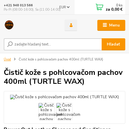
0
ks
+421 948 013 566
EUR
za
0,00 €
Po-Pi (08:00-16:00), So (11:00-14:00)
Menu
Hľadať
Úvod
Čistič kože s pohlcovačom pachov 400ml (TURTLE WAX)
Čistič kože s pohlcovačom pachov
400ml (TURTLE WAX)