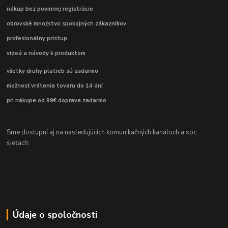
nákup bez povinnej registrácie
obrovské množstvo spokojných zákazníkov
profesionálny prístup
videá a návody k produktom
všetky druhy platieb sú zadarmo
možnosť vrátenia tovaru do 14 dní
pri nákupe od 99€ doprava zadarmo
Sme dostupní aj na nasledujúcich komunikačných kanáloch a soc.
sieťach:
Údaje o spoločnosti