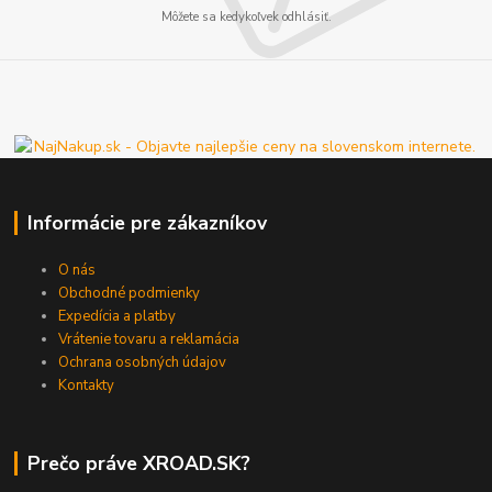
Môžete sa kedykoľvek odhlásiť.
Informácie pre zákazníkov
O nás
Obchodné podmienky
Expedícia a platby
Vrátenie tovaru a reklamácia
Ochrana osobných údajov
Kontakty
Prečo práve XROAD.SK?