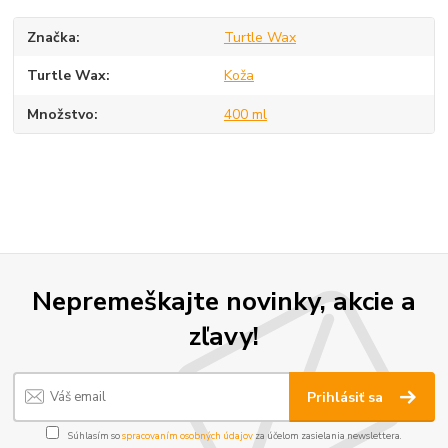
Značka
Turtle Wax
Turtle Wax
Koža
Množstvo
400 ml
Nepremeškajte novinky, akcie a
zľavy!
Prihlásiť sa
Súhlasím so
spracovaním osobných údajov
za účelom zasielania newslettera.