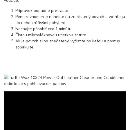
Použitie:
Prípravok poriadne pretraste.
Penu rovnomerne naneste na znečistený povrch a votrite ju
do neho krúživými pohybmi.
Nechajte pôsobiť cca 1 minútu.
Čistou mikrovláknovou utierkou zotrite.
Ak je povrch silno znečistený, vyčistite ho kefou a postup
zopakujte.