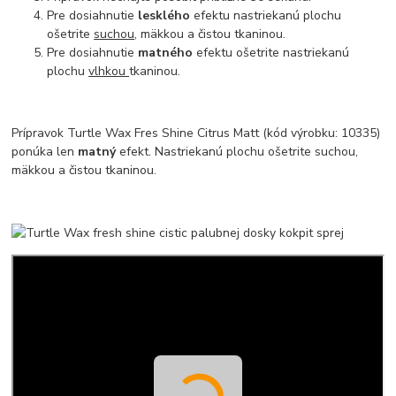
Pre dosiahnutie
lesklého
efektu nastriekanú plochu
ošetrite
suchou
, mäkkou a čistou tkaninou.
Pre dosiahnutie
matného
efektu ošetrite nastriekanú
plochu
vlhkou
tkaninou.
Prípravok Turtle Wax Fres Shine Citrus Matt (kód výrobku: 10335)
ponúka len
matný
efekt. Nastriekanú plochu ošetrite suchou,
mäkkou a čistou tkaninou.