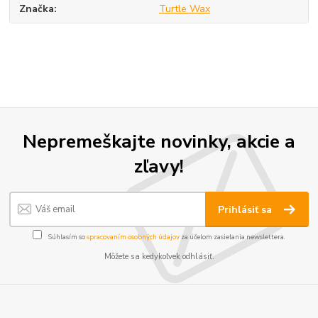
Značka
Turtle Wax
Nepremeškajte novinky, akcie a
zľavy!
Prihlásiť sa
Súhlasím so
spracovaním osobných údajov
za účelom zasielania newslettera.
Môžete sa kedykoľvek odhlásiť.