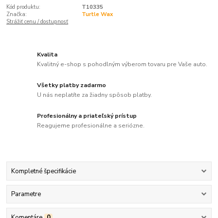
Kód produktu:
T10335
Značka:
Turtle Wax
Strážiť cenu / dostupnosť
Kvalita
Kvalitný e-shop s pohodlným výberom tovaru pre Vaše auto.
Všetky platby zadarmo
U nás neplatíte za žiadny spôsob platby.
Profesionálny a priateľský prístup
Reagujeme profesionálne a seriózne.
Kompletné špecifikácie
Parametre
Komentáre
0