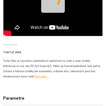
__________
TURTLE WAX:
Turtle Wax je najväčšia automobilová spoločnosť na svete a svoje výrobky
distribuuje vo viac ako 90-tich krajinách. Medzi jej hlavné produktové rady patria
čistiace a leštiace výrobky pre automobily, vrátane skla, lakovaných povrchov,
nelakovaných kovov, kože
čítať ďalej...
Parametre