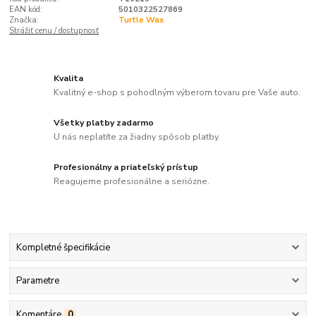
EAN kód:
5010322527869
Značka:
Turtle Wax
Strážiť cenu / dostupnosť
Kvalita
Kvalitný e-shop s pohodlným výberom tovaru pre Vaše auto.
Všetky platby zadarmo
U nás neplatíte za žiadny spôsob platby.
Profesionálny a priateľský prístup
Reagujeme profesionálne a seriózne.
Kompletné špecifikácie
Parametre
Komentáre
0