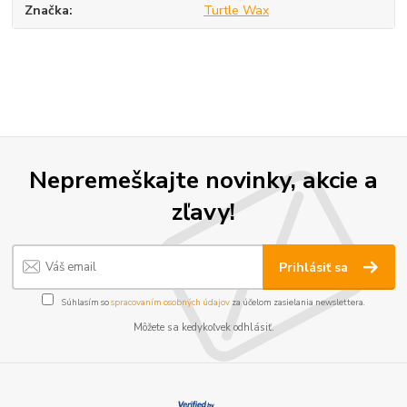
Značka
Turtle Wax
Nepremeškajte novinky, akcie a
zľavy!
Prihlásiť sa
Súhlasím so
spracovaním osobných údajov
za účelom zasielania newslettera.
Môžete sa kedykoľvek odhlásiť.