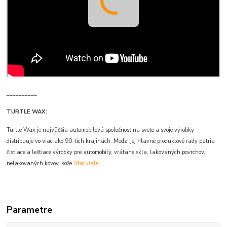
__________
TURTLE WAX:
Turtle Wax je najväčšia automobilová spoločnosť na svete a svoje výrobky
distribuuje vo viac ako 90-tich krajinách. Medzi jej hlavné produktové rady patria
čistiace a leštiace výrobky pre automobily, vrátane skla, lakovaných povrchov,
nelakovaných kovov, kože
čítať ďalej...
Parametre