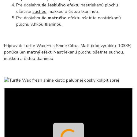
Pre dosiahnutie
lesklého
efektu nastriekanú plochu
ošetrite
suchou
, mäkkou a čistou tkaninou.
Pre dosiahnutie
matného
efektu ošetrite nastriekanú
plochu
vlhkou
tkaninou.
Prípravok Turtle Wax Fres Shine Citrus Matt (kód výrobku: 10335)
ponúka len
matný
efekt. Nastriekanú plochu ošetrite suchou,
mäkkou a čistou tkaninou.