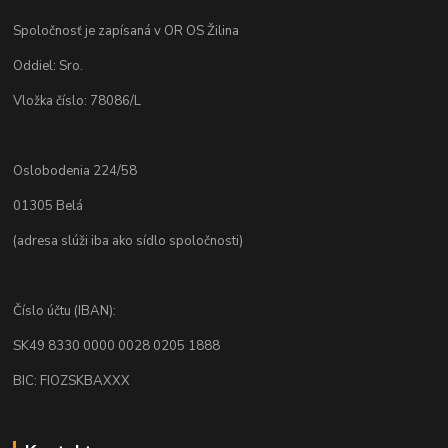
Spoločnosť je zapísaná v OR OS Žilina
Oddiel: Sro.
Vložka číslo: 78086/L
Oslobodenia 224/58
01305 Belá
(adresa slúži iba ako sídlo spoločnosti)
Číslo účtu (IBAN):
SK49 8330 0000 0028 0205 1888
BIC: FIOZSKBAXXX