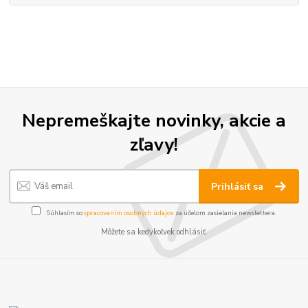
Nepremeškajte novinky, akcie a
zľavy!
Prihlásiť sa
Súhlasím so
spracovaním osobných údajov
za účelom zasielania newslettera.
Môžete sa kedykoľvek odhlásiť.