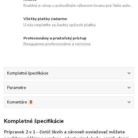
Kvalitný e-shop s pohodlným výberom tovaru pre Vaše auto.
Všetky platby zadarmo
U nás neplatíte za žiadny spôsob platby.
Profesionálny a priateľský prístup
Reagujeme profesionálne a seriózne.
Kompletné špecifikácie
Parametre
Komentáre
0
Kompletné špecifikácie
Prípravok 2 v 1 - čistič škvŕn a zároveň osviežovač môžete