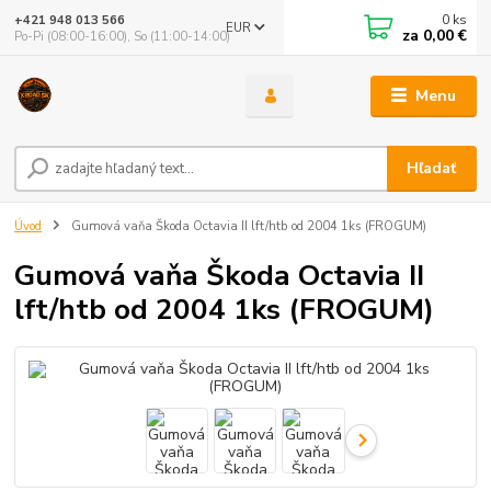
0
ks
+421 948 013 566
EUR
za
0,00 €
Po-Pi (08:00-16:00), So (11:00-14:00)
Menu
Hľadať
Úvod
Gumová vaňa Škoda Octavia II lft/htb od 2004 1ks (FROGUM)
Gumová vaňa Škoda Octavia II
lft/htb od 2004 1ks (FROGUM)