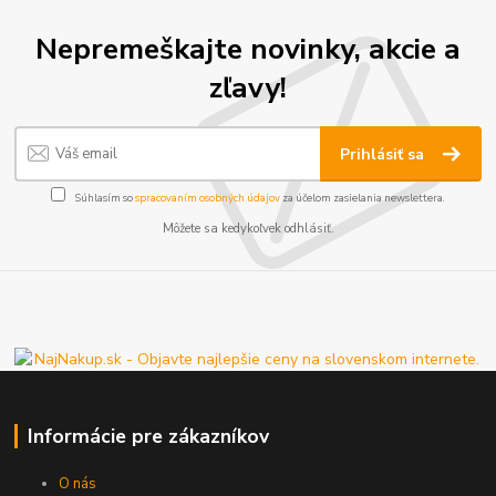
Nepremeškajte novinky, akcie a
zľavy!
Prihlásiť sa
Súhlasím so
spracovaním osobných údajov
za účelom zasielania newslettera.
Môžete sa kedykoľvek odhlásiť.
Informácie pre zákazníkov
O nás