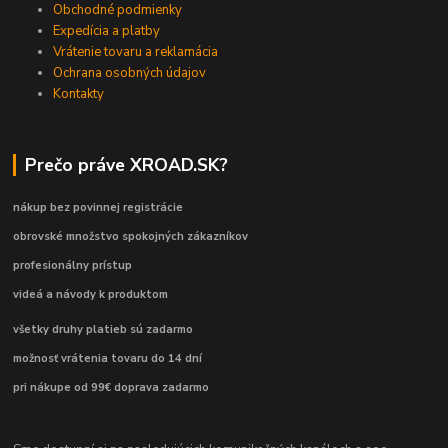
Obchodné podmienky
Expedícia a platby
Vrátenie tovaru a reklamácia
Ochrana osobných údajov
Kontakty
Prečo práve XROAD.SK?
nákup bez povinnej registrácie
obrovské množstvo spokojných zákazníkov
profesionálny prístup
videá a návody k produktom
všetky druhy platieb sú zadarmo
možnosť vrátenia tovaru do 14 dní
pri nákupe od 99€ doprava zadarmo