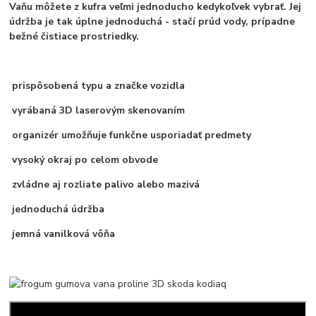
Vaňu môžete z kufra veľmi jednoducho kedykoľvek vybrať. Jej
údržba je tak úplne jednoduchá - stačí prúd vody, prípadne
bežné čistiace prostriedky.
prispôsobená typu a značke vozidla
vyrábaná 3D laserovým skenovaním
organizér umožňuje funkčne usporiadať predmety
vysoký okraj po celom obvode
zvládne aj rozliate palivo alebo mazivá
jednoduchá údržba
jemná vanilková vôňa