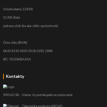
Oslobodenia 224/58
01305 Belá
(adresa slúži iba ako sídlo spoločnosti)
Číslo účtu (IBAN):
SK49 8330 0000 0028 0205 1888
BIC: FIOZSKBAXXX
Kontakty
XROAD.SK - Vieme, čo potrebujete na cestovanie
Zákaznícka podpora XROAD