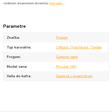
výrobnými skúsenosťami dynamicky
čítať ďalej...
Parametre
Značka
Frogum
Typ karosérie
Liftback / Hatchback / Sedan
Frogum
Gumové vane
Model vane
Pro Line (3D)
Vaňa do kufra
Gumová s organizérom