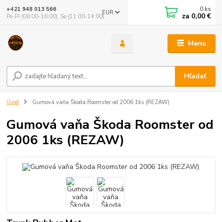
0
ks
+421 948 013 566
EUR
za
0,00 €
Po-Pi (08:00-16:00), So (11:00-14:00)
Menu
Hľadať
Úvod
Gumová vaňa Škoda Roomster od 2006 1ks (REZAW)
Gumová vaňa Škoda Roomster od
2006 1ks (REZAW)