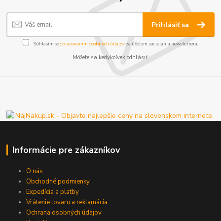
Prihlásiť sa
Súhlasím so
spracovaním osobných údajov
za účelom zasielania newslettera.
Môžete sa kedykoľvek odhlásiť.
Informácie pre zákazníkov
O nás
Obchodné podmienky
Expedícia a platby
Vrátenie tovaru a reklamácia
Ochrana osobných údajov