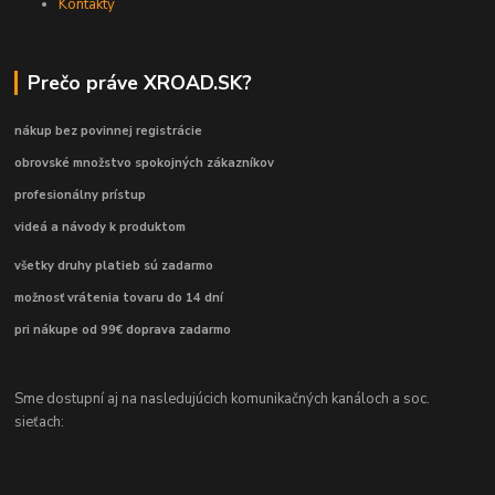
Kontakty
Prečo práve XROAD.SK?
nákup bez povinnej registrácie
obrovské množstvo spokojných zákazníkov
profesionálny prístup
videá a návody k produktom
všetky druhy platieb sú zadarmo
možnosť vrátenia tovaru do 14 dní
pri nákupe od 99€ doprava zadarmo
Sme dostupní aj na nasledujúcich komunikačných kanáloch a soc.
sieťach: