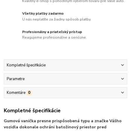
Kvalitný e-shop s pohodlným výberom tovaru pre Vaše auto.
Všetky platby zadarmo
U nás neplatíte za žiadny spôsob platby.
Profesionálny a priateľský prístup
Reagujeme profesionálne a seriózne.
Kompletné špecifikácie
Parametre
Komentáre
0
Kompletné špecifikácie
Gumová vanička presne prispôsobená typu a značke Vášho
vozidla dokonale ochráni batožinový priestor pred