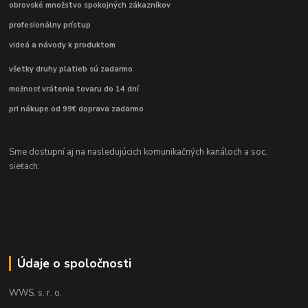
obrovské množstvo spokojných zákazníkov
profesionálny prístup
videá a návody k produktom
všetky druhy platieb sú zadarmo
možnosť vrátenia tovaru do 14 dní
pri nákupe od 99€ doprava zadarmo
Sme dostupní aj na nasledujúcich komunikačných kanáloch a soc.
sieťach:
Údaje o spoločnosti
WWS, s. r. o.