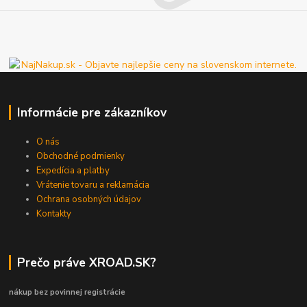
Informácie pre zákazníkov
O nás
Obchodné podmienky
Expedícia a platby
Vrátenie tovaru a reklamácia
Ochrana osobných údajov
Kontakty
Prečo práve XROAD.SK?
nákup bez povinnej registrácie