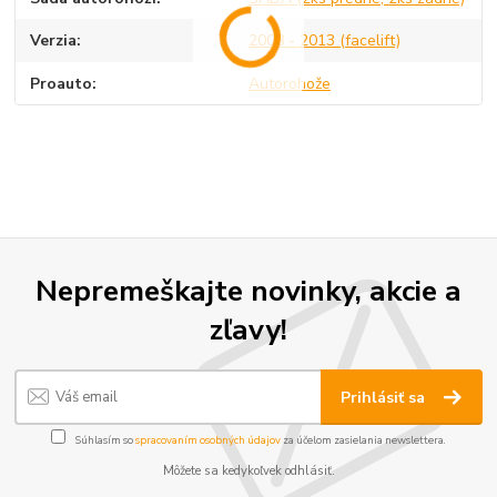
Verzia
2008 - 2013 (facelift)
Proauto
Autorohože
Nepremeškajte novinky, akcie a
zľavy!
Prihlásiť sa
Súhlasím so
spracovaním osobných údajov
za účelom zasielania newslettera.
Môžete sa kedykoľvek odhlásiť.