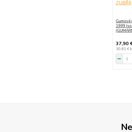
Gumové r
1999 (so
(GUMÁRN
37,90 
30,81 €
Ne