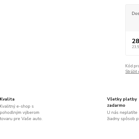
Dos
28
23,
Kód pr
Strážiť
Kvalita
Všetky platby
zadarmo
Kvalitný e-shop s
pohodlným výberom
U nás neplatíte
tovaru pre Vaše auto.
žiadny spôsob p