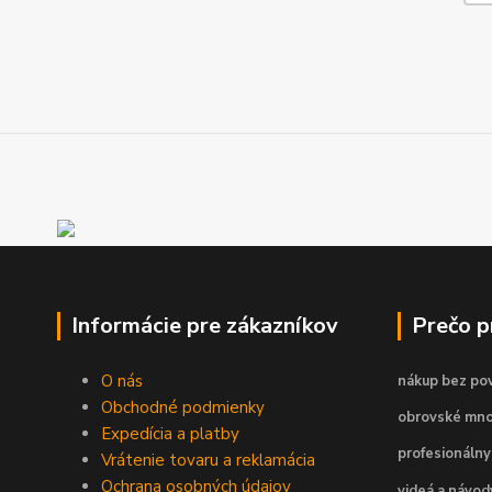
Informácie pre zákazníkov
Prečo 
O nás
nákup bez pov
Obchodné podmienky
obrovské mno
Expedícia a platby
profesionálny
Vrátenie tovaru a reklamácia
Ochrana osobných údajov
videá a návo