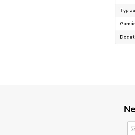
Typ au
Gumár
Dodat
Ne