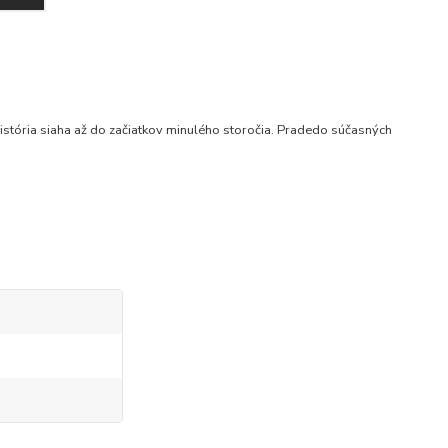
istória siaha až do začiatkov minulého storočia. Pradedo súčasných