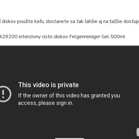
ní diskov použite kefu, dostanete sa tak ľahšie aj na ťažšie dostu