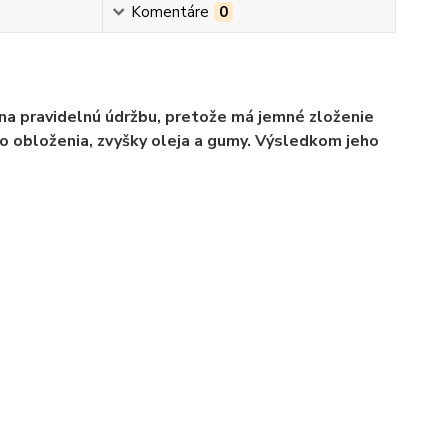
Komentáre
0
ny na pravidelnú údržbu, pretože má jemné zloženie
ho obloženia, zvyšky oleja a gumy. Výsledkom jeho