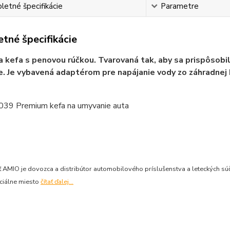
etné špecifikácie
Parametre
tné špecifikácie
 kefa s penovou rúčkou. Tvarovaná tak, aby sa prispôsobil
. Je vybavená adaptérom pre napájanie vody zo záhradnej 
AMIO je dovozca a distribútor automobilového príslušenstva a leteckých súčia
ciálne miesto
čítať ďalej...