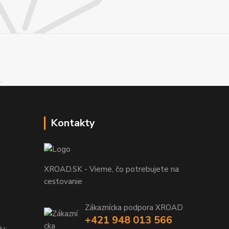
Kontakty
XROAD.SK - Vieme, čo potrebujete na
cestovanie
Zákaznícka podpora XROAD
+421 948 013 566