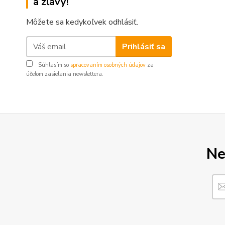
a zľavy!
Môžete sa kedykoľvek odhlásiť.
Prihlásiť sa
Súhlasím so
spracovaním osobných údajov
za
účelom zasielania newslettera.
Ne