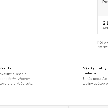
Dos
6,
5,61
Kód pr
Značka:
Kvalita
Všetky platby
zadarmo
Kvalitný e-shop s
pohodlným výberom
U nás neplatíte
tovaru pre Vaše auto.
žiadny spôsob p