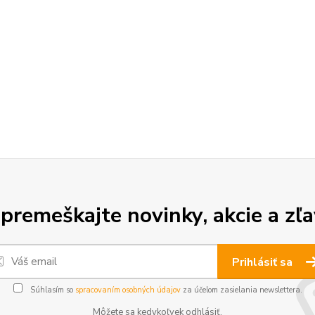
premeškajte novinky, akcie a zľa
Prihlásiť sa
Súhlasím so
spracovaním osobných údajov
za účelom zasielania newslettera.
Môžete sa kedykoľvek odhlásiť.