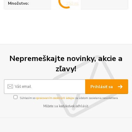
Množstvo
250 ml
Nepremeškajte novinky, akcie a
zľavy!
Prihlásiť sa
Súhlasím so
spracovaním osobných údajov
za účelom zasielania newslettera.
Môžete sa kedykoľvek odhlásiť.