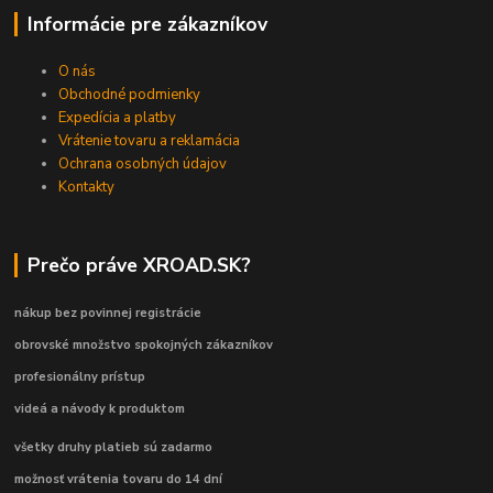
Informácie pre zákazníkov
O nás
Obchodné podmienky
Expedícia a platby
Vrátenie tovaru a reklamácia
Ochrana osobných údajov
Kontakty
Prečo práve XROAD.SK?
nákup bez povinnej registrácie
obrovské množstvo spokojných zákazníkov
profesionálny prístup
videá a návody k produktom
všetky druhy platieb sú zadarmo
možnosť vrátenia tovaru do 14 dní