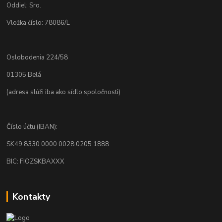
Oddiel: Sro.
Vložka číslo: 78086/L
Oslobodenia 224/58
01305 Belá
(adresa slúži iba ako sídlo spoločnosti)
Číslo účtu (IBAN):
SK49 8330 0000 0028 0205 1888
BIC: FIOZSKBAXXX
Kontakty