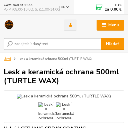
0
ks
+421 948 013 566
EUR
za
0,00 €
Po-Pi (08:00-16:00), So (11:00-14:00)
Menu
Hľadať
Úvod
Lesk a keramická ochrana 500ml (TURTLE WAX)
Lesk a keramická ochrana 500ml
(TURTLE WAX)