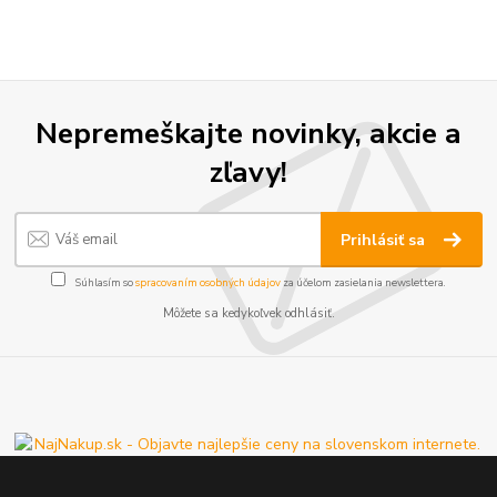
Nepremeškajte novinky, akcie a
zľavy!
Prihlásiť sa
Súhlasím so
spracovaním osobných údajov
za účelom zasielania newslettera.
Môžete sa kedykoľvek odhlásiť.