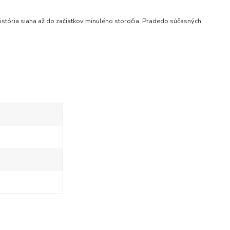
istória siaha až do začiatkov minulého storočia. Pradedo súčasných