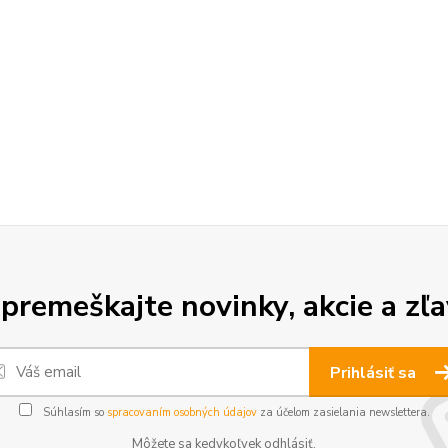
premeškajte novinky, akcie a zľa
Prihlásiť sa
Súhlasím so
spracovaním osobných údajov
za účelom zasielania newslettera.
Môžete sa kedykoľvek odhlásiť.