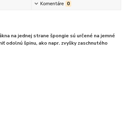
Komentáre
0
ákna na jednej strane špongie sú určené na jemné
ť odolnú špinu, ako napr. zvyšky zaschnutého