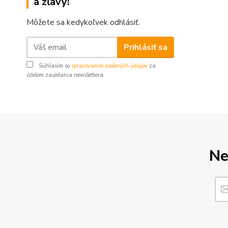
a zľavy!
Môžete sa kedykoľvek odhlásiť.
Prihlásiť sa
Súhlasím so
spracovaním osobných údajov
za
účelom zasielania newslettera.
Ne