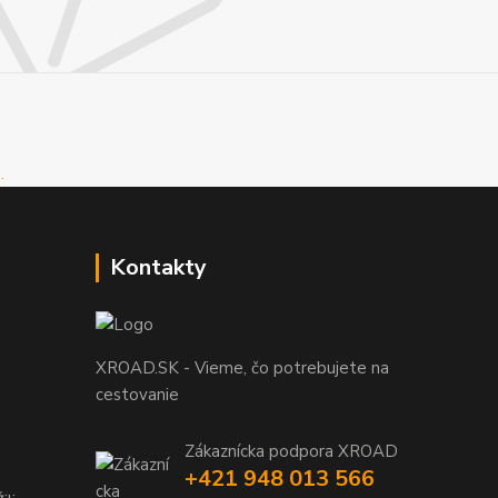
Kontakty
XROAD.SK - Vieme, čo potrebujete na
cestovanie
Zákaznícka podpora XROAD
+421 948 013 566