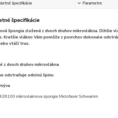
etné špecifikácie
Parametre
tné špecifikácie
ová špongia zložená z dvoch druhov mikrovlákna. Dlhšie vl
. Kratšie vlákno Vám pomôže z povrchov dokonale odstráni
ebo vtáčí trus.
é z dvoch druhov mikrovlákna
e odstraňuje odolnú špinu
umýva