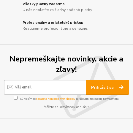
Všetky platby zadarmo
U nás neplatíte za žiadny spôsob platby.
Profesionálny a priateľský prístup
Reagujeme profesionálne a seriózne.
Nepremeškajte novinky, akcie a
zľavy!
Prihlásiť sa
Súhlasím so
spracovaním osobných údajov
za účelom zasielania newslettera.
Môžete sa kedykoľvek odhlásiť.