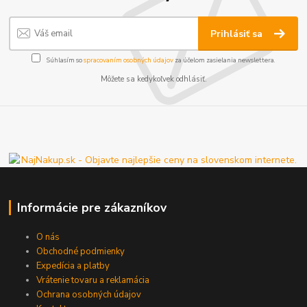
Prihlásiť sa
Súhlasím so
spracovaním osobných údajov
za účelom zasielania newslettera.
Môžete sa kedykoľvek odhlásiť.
Informácie pre zákazníkov
O nás
Obchodné podmienky
Expedícia a platby
Vrátenie tovaru a reklamácia
Ochrana osobných údajov