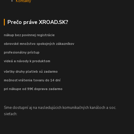
Kontakty
Prečo práve XROAD.SK?
nákup bez povinnej registrácie
obrovské množstvo spokojných zákazníkov
profesionálny prístup
videá a návody k produktom
všetky druhy platieb sú zadarmo
možnosť vrátenia tovaru do 14 dní
pri nákupe od 99€ doprava zadarmo
Sme dostupní aj na nasledujúcich komunikačných kanáloch a soc.
sieťach: