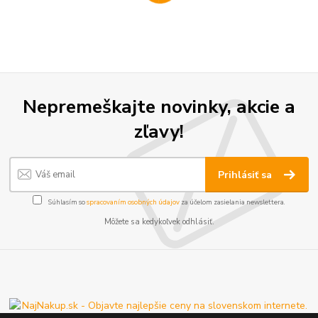
Nepremeškajte novinky, akcie a
zľavy!
Prihlásiť sa
Súhlasím so
spracovaním osobných údajov
za účelom zasielania newslettera.
Môžete sa kedykoľvek odhlásiť.