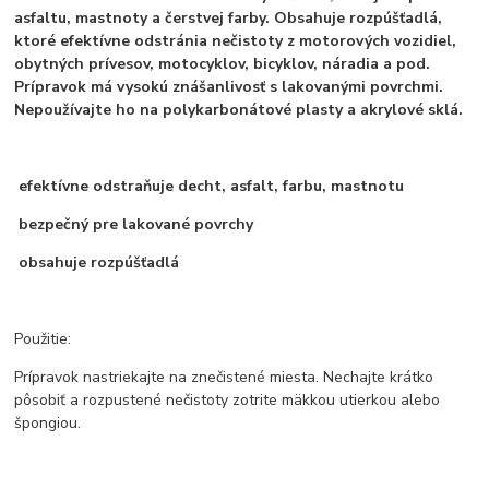
asfaltu, mastnoty a čerstvej farby. Obsahuje rozpúšťadlá,
ktoré efektívne odstránia nečistoty z motorových vozidiel,
obytných prívesov, motocyklov, bicyklov, náradia a pod.
Prípravok má vysokú znášanlivosť s lakovanými povrchmi.
Nepoužívajte ho na polykarbonátové plasty a akrylové sklá.
efektívne odstraňuje decht, asfalt, farbu, mastnotu
bezpečný pre lakované povrchy
obsahuje rozpúšťadlá
Použitie:
Prípravok nastriekajte na znečistené miesta. Nechajte krátko
pôsobiť a rozpustené nečistoty zotrite mäkkou utierkou alebo
špongiou.