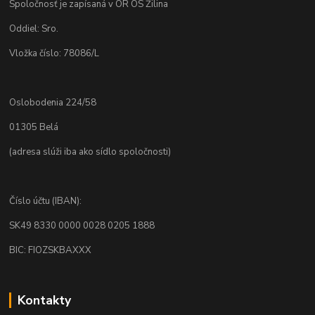
Spoločnosť je zapísaná v OR OS Žilina
Oddiel: Sro.
Vložka číslo: 78086/L
Oslobodenia 224/58
01305 Belá
(adresa slúži iba ako sídlo spoločnosti)
Číslo účtu (IBAN):
SK49 8330 0000 0028 0205 1888
BIC: FIOZSKBAXXX
Kontakty