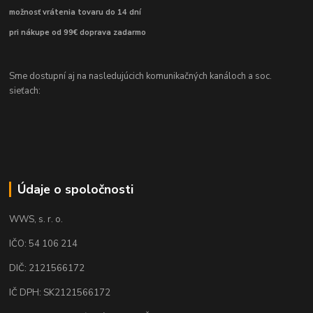
možnosť vrátenia tovaru do 14 dní
pri nákupe od 99€ doprava zadarmo
Sme dostupní aj na nasledujúcich komunikačných kanáloch a soc.
sieťach:
Údaje o spoločnosti
WWS, s. r. o.
IČO: 54 106 214
DIČ: 2121566172
IČ DPH: SK2121566172