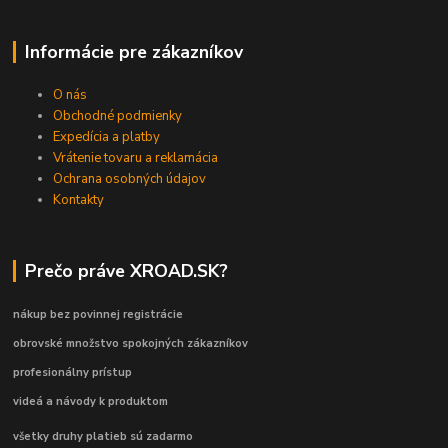
Informácie pre zákazníkov
O nás
Obchodné podmienky
Expedícia a platby
Vrátenie tovaru a reklamácia
Ochrana osobných údajov
Kontakty
Prečo práve XROAD.SK?
nákup bez povinnej registrácie
obrovské množstvo spokojných zákazníkov
profesionálny prístup
videá a návody k produktom
všetky druhy platieb sú zadarmo