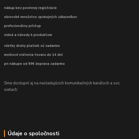
nákup bez povinnej registrácie
obrovské množstvo spokojných zákazníkov
profesionálny prístup
videá a návody k produktom
všetky druhy platieb sú zadarmo
možnosť vrátenia tovaru do 14 dní
pri nákupe od 99€ doprava zadarmo
Sme dostupní aj na nasledujúcich komunikačných kanáloch a soc.
sieťach:
Údaje o spoločnosti