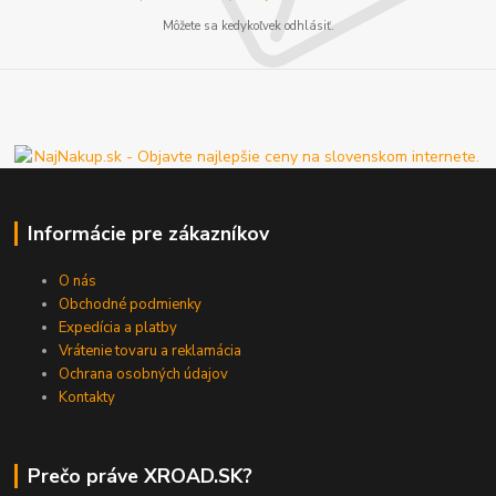
Môžete sa kedykoľvek odhlásiť.
Informácie pre zákazníkov
O nás
Obchodné podmienky
Expedícia a platby
Vrátenie tovaru a reklamácia
Ochrana osobných údajov
Kontakty
Prečo práve XROAD.SK?