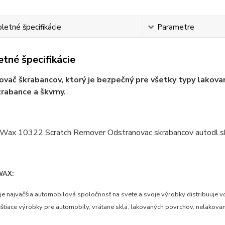
etné špecifikácie
Parametre
tné špecifikácie
vač škrabancov, ktorý je bezpečný pre všetky typy lakova
rabance a škvrny.
WAX:
je najväčšia automobilová spoločnosť na svete a svoje výrobky distribuuje vo 
leštiace výrobky pre automobily, vrátane skla, lakovaných povrchov, nelakov