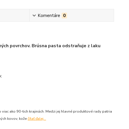
Komentáre
0
ných povrchov. Brúsna pasta odstraňuje z laku
viac ako 90-tich krajinách. Medzi jej hlavné produktové rady patria
aných kovov, kože
čítať ďalej...