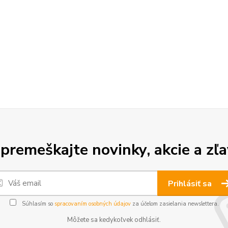
premeškajte novinky, akcie a zľa
Prihlásiť sa
Súhlasím so
spracovaním osobných údajov
za účelom zasielania newslettera.
Môžete sa kedykoľvek odhlásiť.