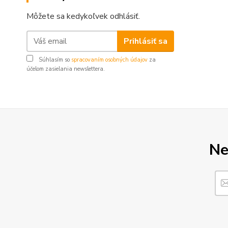
Môžete sa kedykoľvek odhlásiť.
Prihlásiť sa
Súhlasím so
spracovaním osobných údajov
za
účelom zasielania newslettera.
Ne