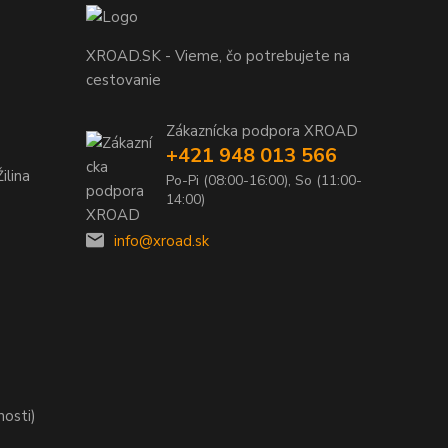
XROAD.SK - Vieme, čo potrebujete na
cestovanie
Zákaznícka podpora XROAD
+421 948 013 566
ilina
Po-Pi (08:00-16:00), So (11:00-
14:00)
info@xroad.sk
nosti)