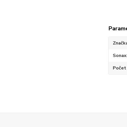
Param
Značk
Sonax
Počet 