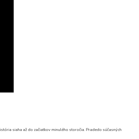
istória siaha až do začiatkov minulého storočia. Pradedo súčasných