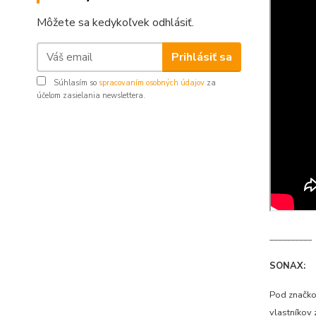
Môžete sa kedykoľvek odhlásiť.
Prihlásiť sa
Súhlasím so
spracovaním osobných údajov
za
účelom zasielania newslettera.
__________
SONAX:
Pod značkou
vlastníkov