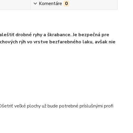
Komentáre
0
eštiť drobné ryhy a škrabance. Je bezpečná pre
rchových rýh vo vrstve bezfarebného laku, avšak nie
 Ošetriť veľké plochy už bude potrebné príslušnými profi