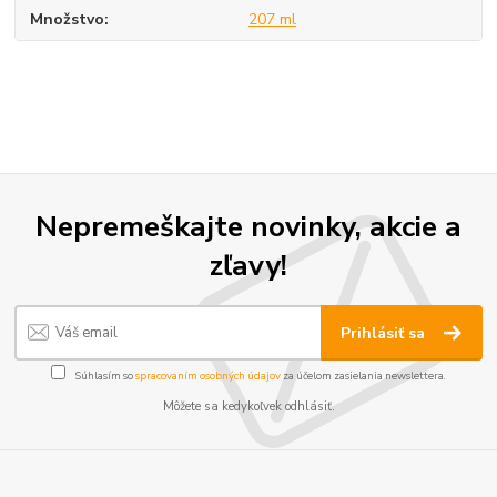
Množstvo
207 ml
Nepremeškajte novinky, akcie a
zľavy!
Prihlásiť sa
Súhlasím so
spracovaním osobných údajov
za účelom zasielania newslettera.
Môžete sa kedykoľvek odhlásiť.