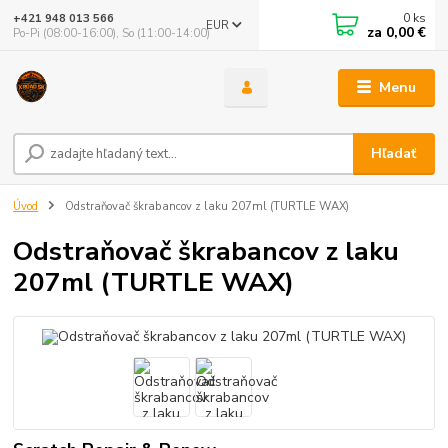
0
ks
+421 948 013 566
EUR
za
0,00 €
Po-Pi (08:00-16:00), So (11:00-14:00)
Menu
Hľadať
Úvod
Odstraňovač škrabancov z laku 207ml (TURTLE WAX)
Odstraňovač škrabancov z laku
207ml (TURTLE WAX)