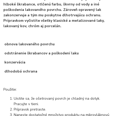
hlboké škrabance, otlčenú farbu, škvrny od vody a iné
poškodenia lakovaného povrchu. Zároveň opravený lak
zakonzervuje a tým mu poskytne dlhotrvajúcu ochranu.
Prípravkom vyčistíte všetky klasické a metalizované laky,
lakovaný kov, chróm aj porcelán.
obnova lakovaného povrchu
odstránenie škrabancov a poškodení laku
konzervácia
dlhodobá ochrana
Použitie:
Uistite sa, že ošetrovaný povrch je chladný na dotyk.
Pracujte v tieni.
Prípravok pretraste.
Naneste dostatočné množstvo produktu na mikrovláknovú