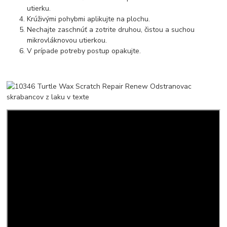
utierku.
Krúživými pohybmi aplikujte na plochu.
Nechajte zaschnúť a zotrite druhou, čistou a suchou
mikrovláknovou utierkou.
V prípade potreby postup opakujte.