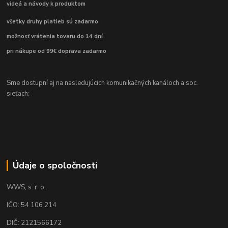
videá a návody k produktom
všetky druhy platieb sú zadarmo
možnosť vrátenia tovaru do 14 dní
pri nákupe od 99€ doprava zadarmo
Sme dostupní aj na nasledujúcich komunikačných kanáloch a soc.
sieťach:
Údaje o spoločnosti
WWS, s. r. o.
IČO: 54 106 214
DIČ: 2121566172