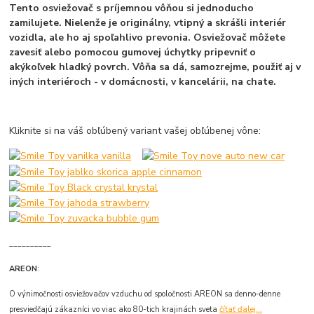
Tento osviežovač s príjemnou vôňou si jednoducho
zamilujete. Nielenže je originálny, vtipný a skrášli interiér
vozidla, ale ho aj spoľahlivo prevonia. Osviežovač môžete
zavesiť alebo pomocou gumovej úchytky pripevniť o
akýkoľvek hladký povrch.
Vôňa sa dá, samozrejme, použiť aj v
iných interiéroch - v domácnosti, v kancelárii, na chate.
Kliknite si na váš obľúbený variant vašej obľúbenej vône:
__________
AREON
:
O výnimočnosti osviežovačov vzduchu od spoločnosti AREON sa denno-denne
presviedčajú zákazníci vo viac ako 80-tich krajinách sveta
čítať ďalej...