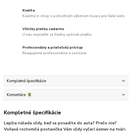
Kvalita
Kvalitný e-shop s pohodlným výberom tovaru pre Vaše auto.
Všetky platby zadarmo
U nás neplatíte za žiadny spôsob platby.
Profesionálny a priateľský prístup
Reagujeme profesionálne a seriózne.
Kompletné špecifikácie
Komentáre
0
Kompletné špecifikácie
Lepšia nálada vždy, keď sa posadíte do auta? Prečo nie?
Voňavá roztomilá postavička Vám vždy vyčarí úsmev na tvári.