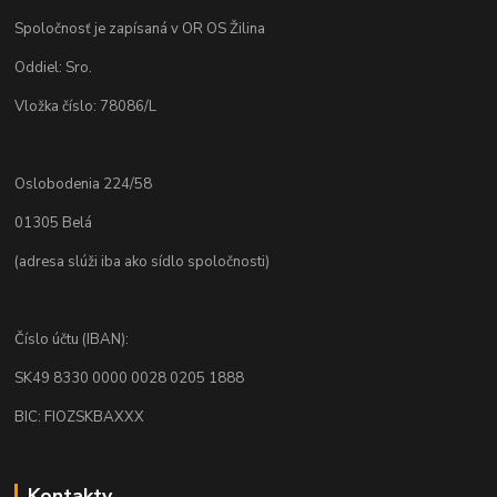
Spoločnosť je zapísaná v OR OS Žilina
Oddiel: Sro.
Vložka číslo: 78086/L
Oslobodenia 224/58
01305 Belá
(adresa slúži iba ako sídlo spoločnosti)
Číslo účtu (IBAN):
SK49 8330 0000 0028 0205 1888
BIC: FIOZSKBAXXX
Kontakty