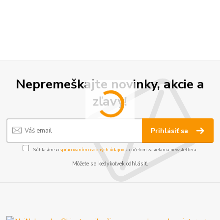
Nepremeškajte novinky, akcie a
zľavy!
Prihlásiť sa
Súhlasím so
spracovaním osobných údajov
za účelom zasielania newslettera.
Môžete sa kedykoľvek odhlásiť.