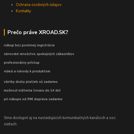
Ochrana osobných údajov
Kontakty
Prečo práve XROAD.SK?
nákup bez povinnej registrácie
obrovské množstvo spokojných zákazníkov
profesionálny prístup
videá a návody k produktom
všetky druhy platieb sú zadarmo
možnosť vrátenia tovaru do 14 dní
pri nákupe od 99€ doprava zadarmo
Sme dostupní aj na nasledujúcich komunikačných kanáloch a soc.
sieťach: