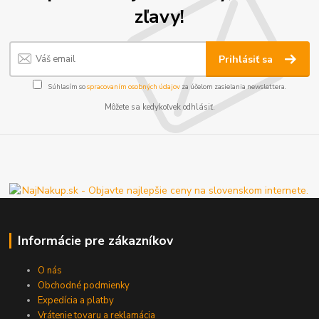
zľavy!
Prihlásiť sa
Súhlasím so
spracovaním osobných údajov
za účelom zasielania newslettera.
Môžete sa kedykoľvek odhlásiť.
Informácie pre zákazníkov
O nás
Obchodné podmienky
Expedícia a platby
Vrátenie tovaru a reklamácia