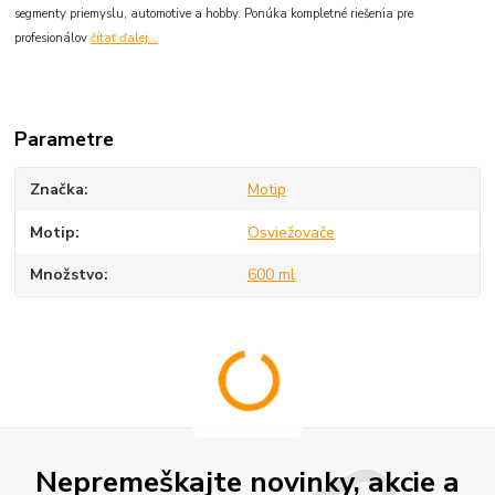
segmenty priemyslu, automotive a hobby. Ponúka kompletné riešenia pre
profesionálov
čítať ďalej...
Parametre
Značka
Motip
Motip
Osviežovače
Množstvo
600 ml
Nepremeškajte novinky, akcie a