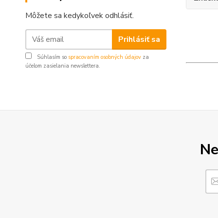
Môžete sa kedykoľvek odhlásiť.
Prihlásiť sa
Súhlasím so
spracovaním osobných údajov
za
účelom zasielania newslettera.
Ne