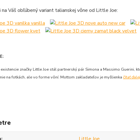
si na Váš obľúbený variant talianskej vône od Little Joe:
E:
 existencie značky Little Joe stál partnerský pár Simona a Massimo Guerini, kt
nie na fotkách, ale vo forme vôní. Mottom zakladateľov je myšlienka
čítať ďalej
etre
a
Little Joe