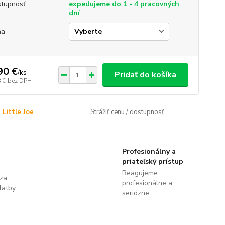
tupnosť
expedujeme do 1 - 4 pracovných
dní
ňa
90 €
/
ks
Pridať do košíka
 €
bez DPH
Little Joe
Strážiť cenu / dostupnosť
Profesionálny a
priateľský prístup
Reagujeme
 za
profesionálne a
latby.
seriózne.