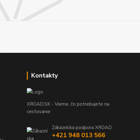
Kontakty
XROAD.SK - Vieme, čo potrebujete na
cestovanie
Zákaznícka podpora XROAD
+421 948 013 566