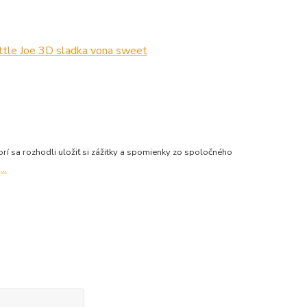
orí sa rozhodli uložiť si zážitky a spomienky zo spoločného
...