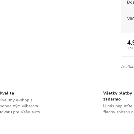
Dos
Vô
4,
3,98
Značka:
Kvalita
Všetky platby
zadarmo
Kvalitný e-shop s
pohodlným výberom
U nás neplatíte
tovaru pre Vaše auto.
žiadny spôsob p