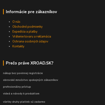
Informácie pre zákazníkov
O nás
Obchodné podmienky
Expedícia a platby
Vrátenie tovaru a reklamácia
Ochrana osobných údajov
Kontakty
Prečo práve XROAD.SK?
nákup bez povinnej registrácie
obrovské množstvo spokojných zákazníkov
profesionálny prístup
videá a návody k produktom
všetky druhy platieb sú zadarmo