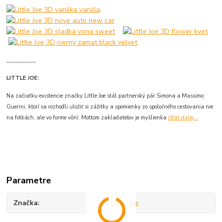
__________
LITTLE JOE:
Na začiatku existencie značky Little Joe stál partnerský pár Simona a Massimo
Guerini, ktorí sa rozhodli uložiť si zážitky a spomienky zo spoločného cestovania nie
na fotkách, ale vo forme vôní. Mottom zakladateľov je myšlienka
čítať ďalej...
Parametre
Značka
Little Joe