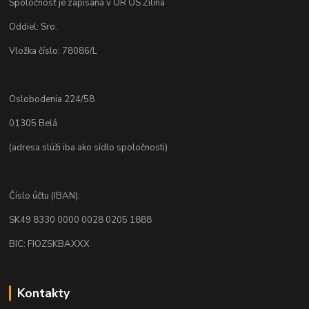
Spoločnosť je zapísaná v OR OS Žilina
Oddiel: Sro.
Vložka číslo: 78086/L
Oslobodenia 224/58
01305 Belá
(adresa slúži iba ako sídlo spoločnosti)
Číslo účtu (IBAN):
SK49 8330 0000 0028 0205 1888
BIC: FIOZSKBAXXX
Kontakty