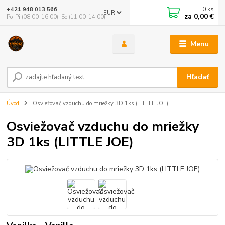
0
ks
+421 948 013 566
EUR
za
0,00 €
Po-Pi (08:00-16:00), So (11:00-14:00)
Menu
Hľadať
Úvod
Osviežovač vzduchu do mriežky 3D 1ks (LITTLE JOE)
Osviežovač vzduchu do mriežky
3D 1ks (LITTLE JOE)