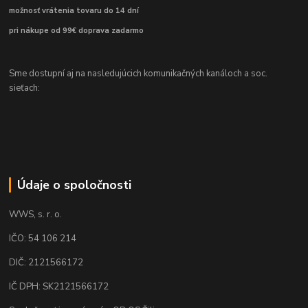
možnosť vrátenia tovaru do 14 dní
pri nákupe od 99€ doprava zadarmo
Sme dostupní aj na nasledujúcich komunikačných kanáloch a soc.
sieťach:
Údaje o spoločnosti
WWS, s. r. o.
IČO: 54 106 214
DIČ: 2121566172
IČ DPH: SK2121566172