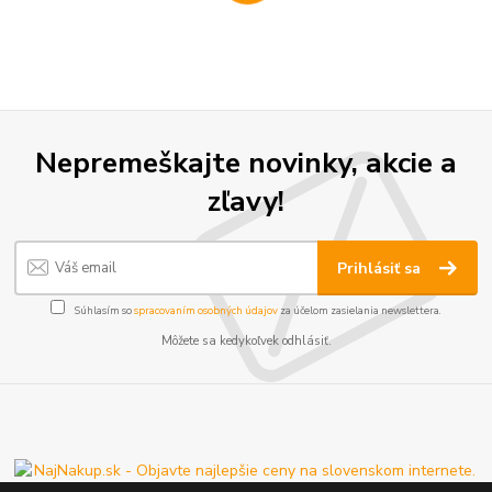
Nepremeškajte novinky, akcie a
zľavy!
Prihlásiť sa
Súhlasím so
spracovaním osobných údajov
za účelom zasielania newslettera.
Môžete sa kedykoľvek odhlásiť.