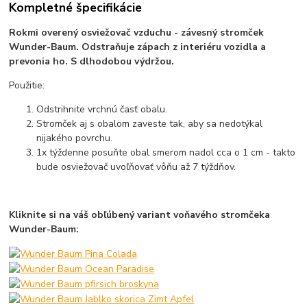
Kompletné špecifikácie
Rokmi overený osviežovač vzduchu - závesný stromček
Wunder-Baum. Odstraňuje zápach z interiéru vozidla a
prevonia ho. S dlhodobou výdržou.
Použitie:
Odstrihnite vrchnú časť obalu.
Stromček aj s obalom zaveste tak, aby sa nedotýkal
nijakého povrchu.
1x týždenne posuňte obal smerom nadol cca o 1 cm - takto
bude osviežovač uvoľňovať vôňu až 7 týždňov.
Kliknite si na váš obľúbený variant voňavého stromčeka
Wunder-Baum: