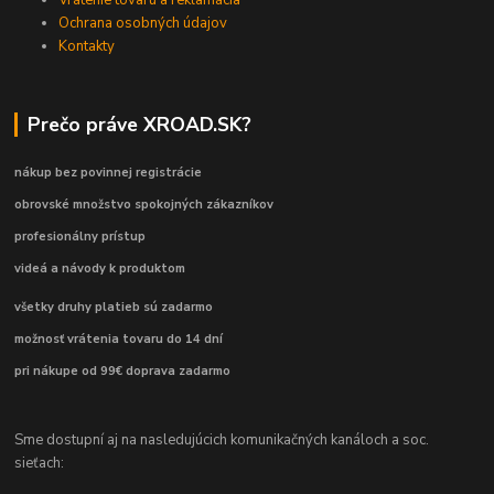
Ochrana osobných údajov
Kontakty
Prečo práve XROAD.SK?
nákup bez povinnej registrácie
obrovské množstvo spokojných zákazníkov
profesionálny prístup
videá a návody k produktom
všetky druhy platieb sú zadarmo
možnosť vrátenia tovaru do 14 dní
pri nákupe od 99€ doprava zadarmo
Sme dostupní aj na nasledujúcich komunikačných kanáloch a soc.
sieťach: