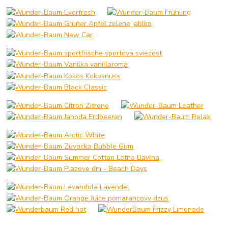
__________