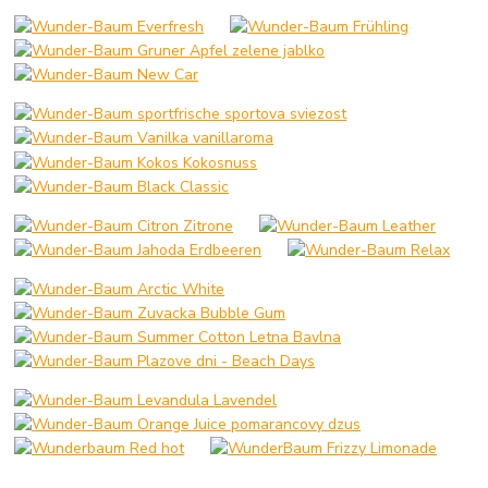
__________