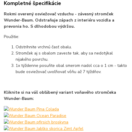
Kompletné špecifikácie
Rokmi overený osviežovač vzduchu - závesný stromček
Wunder-Baum. Odstraňuje zápach z interiéru vozidla a
prevonia ho. S dlhodobou výdržou.
Použitie:
Odstrihnite vrchnú časť obalu.
Stromček aj s obalom zaveste tak, aby sa nedotýkal
nijakého povrchu.
1x týždenne posuňte obal smerom nadol cca o 1 cm - takto
bude osviežovač uvoľňovať vôňu až 7 týždňov.
Kliknite si na váš obľúbený variant voňavého stromčeka
Wunder-Baum: