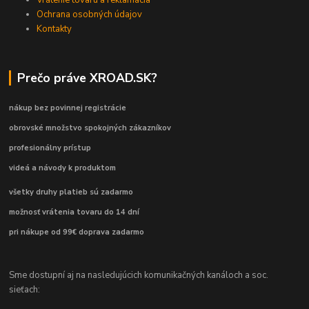
Ochrana osobných údajov
Kontakty
Prečo práve XROAD.SK?
nákup bez povinnej registrácie
obrovské množstvo spokojných zákazníkov
profesionálny prístup
videá a návody k produktom
všetky druhy platieb sú zadarmo
možnosť vrátenia tovaru do 14 dní
pri nákupe od 99€ doprava zadarmo
Sme dostupní aj na nasledujúcich komunikačných kanáloch a soc.
sieťach: