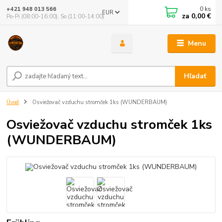
0
ks
+421 948 013 566
EUR
za
0,00 €
Po-Pi (08:00-16:00), So (11:00-14:00)
Menu
Hľadať
Úvod
Osviežovač vzduchu stromček 1ks (WUNDERBAUM)
Osviežovač vzduchu stromček 1ks
(WUNDERBAUM)