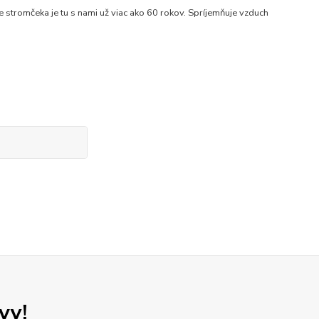
romčeka je tu s nami už viac ako 60 rokov. Spríjemňuje vzduch
vy!