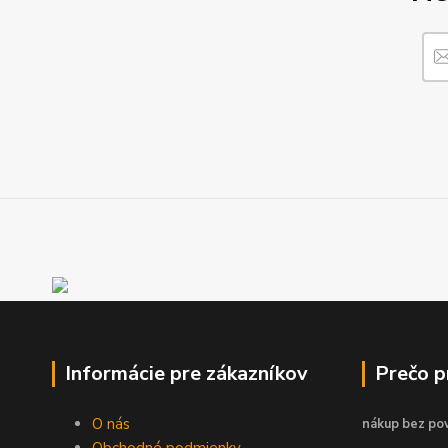
Informácie pre zákazníkov
Prečo 
O nás
nákup bez pov