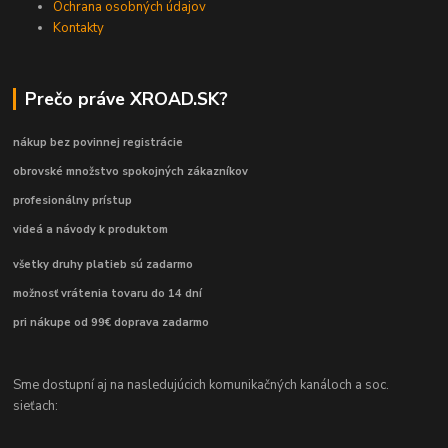
Ochrana osobných údajov
Kontakty
Prečo práve XROAD.SK?
nákup bez povinnej registrácie
obrovské množstvo spokojných zákazníkov
profesionálny prístup
videá a návody k produktom
všetky druhy platieb sú zadarmo
možnosť vrátenia tovaru do 14 dní
pri nákupe od 99€ doprava zadarmo
Sme dostupní aj na nasledujúcich komunikačných kanáloch a soc.
sieťach: