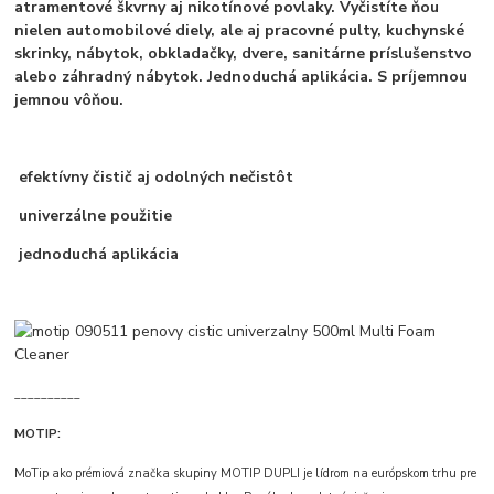
atramentové škvrny aj nikotínové povlaky. Vyčistíte ňou
nielen automobilové diely, ale aj pracovné pulty, kuchynské
skrinky, nábytok, obkladačky, dvere, sanitárne príslušenstvo
alebo záhradný nábytok. Jednoduchá aplikácia. S príjemnou
jemnou vôňou.
efektívny čistič aj odolných nečistôt
univerzálne použitie
jednoduchá aplikácia
__________
MOTIP:
MoTip ako prémiová značka skupiny MOTIP DUPLI je lídrom na európskom trhu pre