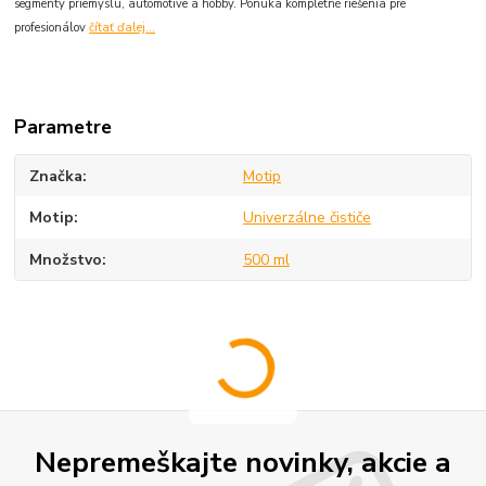
segmenty priemyslu, automotive a hobby. Ponúka kompletné riešenia pre
profesionálov
čítať ďalej...
Parametre
Značka
Motip
Motip
Univerzálne čističe
Množstvo
500 ml
Nepremeškajte novinky, akcie a