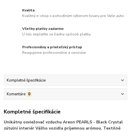
Kvalita
Kvalitný e-shop s pohodlným výberom tovaru pre Vaše auto.
Všetky platby zadarmo
U nás neplatíte za žiadny spôsob platby.
Profesionálny a priateľský prístup
Reagujeme profesionálne a seriózne.
Kompletné špecifikácie
Komentáre
0
Kompletné špecifikácie
Unikátny osviežovač vzduchu Areon PEARLS - Black Crystal
zútulní interiér Vášho vozidla príjemnou arómou. Textilné