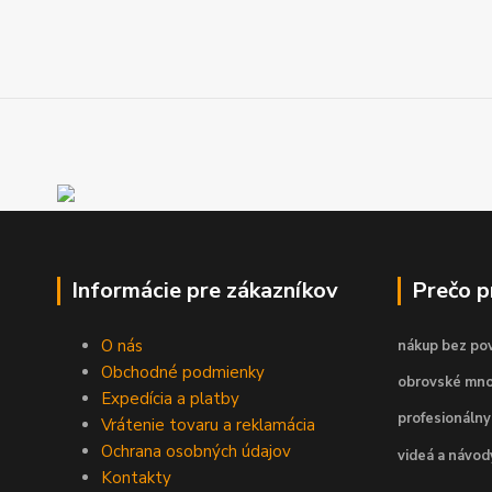
Informácie pre zákazníkov
Prečo 
O nás
nákup bez pov
Obchodné podmienky
obrovské mno
Expedícia a platby
profesionálny
Vrátenie tovaru a reklamácia
Ochrana osobných údajov
videá a návo
Kontakty