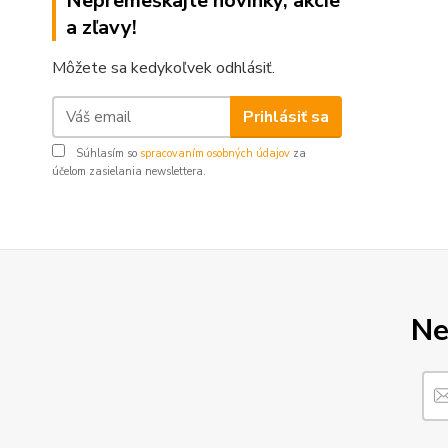
Nepremeškajte novinky, akcie
a zľavy!
Môžete sa kedykoľvek odhlásiť.
Prihlásiť sa
Súhlasím so
spracovaním osobných údajov
za
účelom zasielania newslettera.
Ne