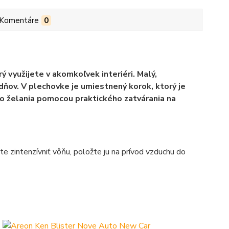
Komentáre
0
ý využijete v akomkoľvek interiéri. Malý,
dňov. V plechovke je umiestnený korok, ktorý je
o želania pomocou praktického zatvárania na
te zintenzívniť vôňu, položte ju na prívod vzduchu do