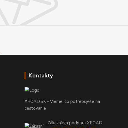
Kontakty
XROAD.SK - Vieme, čo potrebujete na
cestovanie
Zákaznícka podpora XROAD