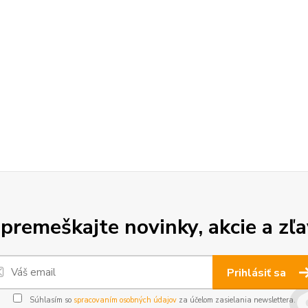
premeškajte novinky, akcie a zľa
Prihlásiť sa
Súhlasím so
spracovaním osobných údajov
za účelom zasielania newslettera.