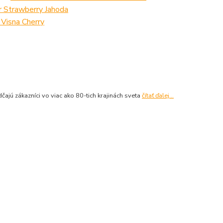
ú zákazníci vo viac ako 80-tich krajinách sveta
čítať ďalej...