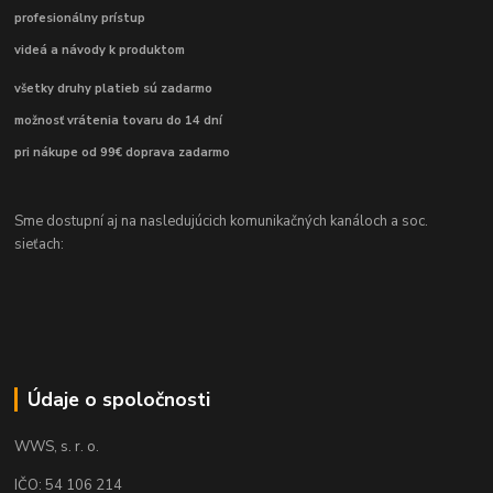
profesionálny prístup
videá a návody k produktom
všetky druhy platieb sú zadarmo
možnosť vrátenia tovaru do 14 dní
pri nákupe od 99€ doprava zadarmo
Sme dostupní aj na nasledujúcich komunikačných kanáloch a soc.
sieťach:
Údaje o spoločnosti
WWS, s. r. o.
IČO: 54 106 214