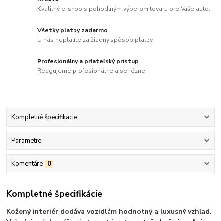
Kvalitný e-shop s pohodlným výberom tovaru pre Vaše auto.
Všetky platby zadarmo
U nás neplatíte za žiadny spôsob platby.
Profesionálny a priateľský prístup
Reagujeme profesionálne a seriózne.
Kompletné špecifikácie
Parametre
Komentáre
0
Kompletné špecifikácie
Kožený interiér dodáva vozidlám hodnotný a luxusný vzhľad.