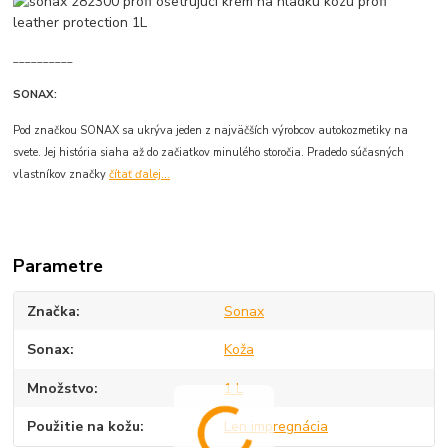
__________
SONAX:
Pod značkou SONAX sa ukrýva jeden z najväčších výrobcov autokozmetiky na
svete. Jej história siaha až do začiatkov minulého storočia. Pradedo súčasných
vlastníkov značky
čítať ďalej...
Parametre
Značka
Sonax
Sonax
Koža
Množstvo
1 L
Použitie na kožu
Len impregnácia