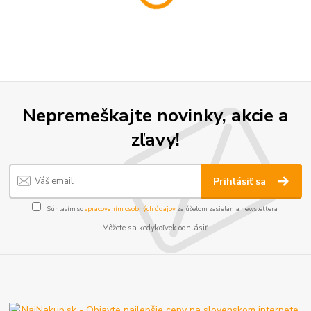
Nepremeškajte novinky, akcie a
zľavy!
Prihlásiť sa
Súhlasím so
spracovaním osobných údajov
za účelom zasielania newslettera.
Môžete sa kedykoľvek odhlásiť.