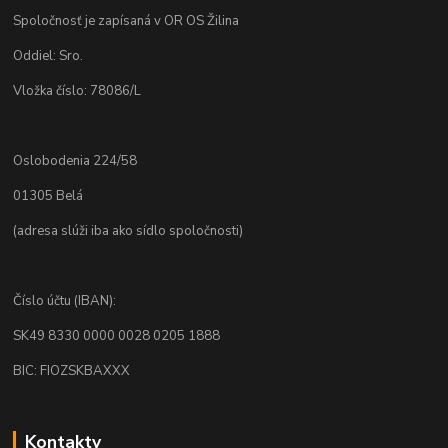
Spoločnosť je zapísaná v OR OS Žilina
Oddiel: Sro.
Vložka číslo: 78086/L
Oslobodenia 224/58
01305 Belá
(adresa slúži iba ako sídlo spoločnosti)
Číslo účtu (IBAN):
SK49 8330 0000 0028 0205 1888
BIC: FIOZSKBAXXX
Kontakty