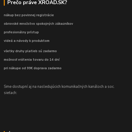
Prečo práve XROAD.SK?
nákup bez povinnej registrácie
obrovské množstvo spokojných zákazníkov
profesionálny prístup
videá a návody k produktom
všetky druhy platieb sú zadarmo
možnosť vrátenia tovaru do 14 dní
pri nákupe od 99€ doprava zadarmo
Sme dostupní aj na nasledujúcich komunikačných kanáloch a soc.
sieťach: