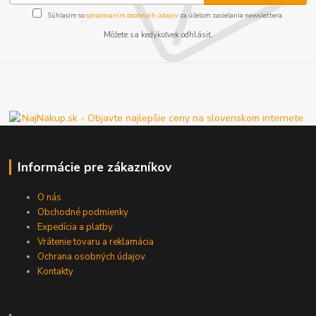
Súhlasím so
spracovaním osobných údajov
za účelom zasielania newslettera.
Môžete sa kedykoľvek odhlásiť.
Informácie pre zákazníkov
O nás
Obchodné podmienky
Expedícia a platby
Vrátenie tovaru a reklamácia
Ochrana osobných údajov
Kontakty