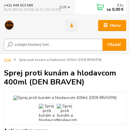
0
ks
+421 948 013 566
EUR
za
0,00 €
Po-Pi (08:00-16:00), So (11:00-14:00)
Menu
Hľadať
Úvod
Sprej proti kunám a hlodavcom 400ml (DEN BRAVEN)
Sprej proti kunám a hlodavcom
400ml (DEN BRAVEN)