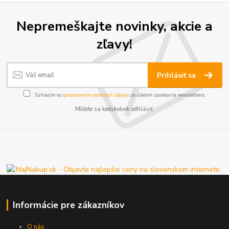
Nepremeškajte novinky, akcie a
zľavy!
Prihlásiť sa
Súhlasím so
spracovaním osobných údajov
za účelom zasielania newslettera.
Môžete sa kedykoľvek odhlásiť.
Informácie pre zákazníkov
O nás