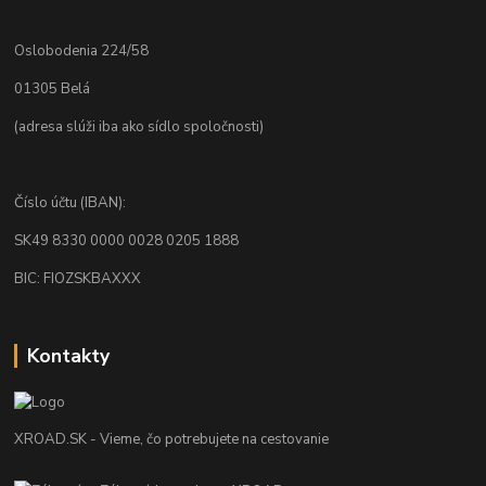
Oslobodenia 224/58
01305 Belá
(adresa slúži iba ako sídlo spoločnosti)
Číslo účtu (IBAN):
SK49 8330 0000 0028 0205 1888
BIC: FIOZSKBAXXX
Kontakty
XROAD.SK - Vieme, čo potrebujete na cestovanie