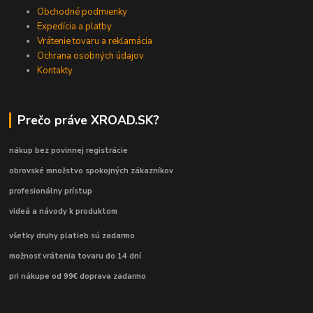
Obchodné podmienky
Expedícia a platby
Vrátenie tovaru a reklamácia
Ochrana osobných údajov
Kontakty
Prečo práve XROAD.SK?
nákup bez povinnej registrácie
obrovské množstvo spokojných zákazníkov
profesionálny prístup
videá a návody k produktom
všetky druhy platieb sú zadarmo
možnosť vrátenia tovaru do 14 dní
pri nákupe od 99€ doprava zadarmo