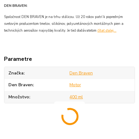
DEN BRAVEN:
Spoločnosť DEN BRAVEN je na trhu stálicou. Už 20 rokov patrí k popredným
svetovým producentom tmelov, silikónov, polyuretánových montážnych pien a
technických aerosólov najvyššej kvality. Je tiež dodávateľom
čítať ďalej...
Parametre
Značka
Den Braven
Den Braven
Motor
Množstvo
400 ml