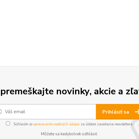
premeškajte novinky, akcie a zľa
Prihlásiť sa
Súhlasím so
spracovaním osobných údajov
za účelom zasielania newslettera.
Môžete sa kedykoľvek odhlásiť.