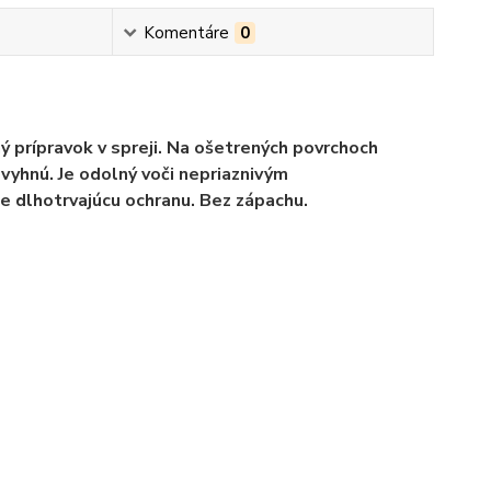
Komentáre
0
 prípravok v spreji. Na ošetrených povrchoch
vyhnú. Je odolný voči nepriaznivým
 dlhotrvajúcu ochranu. Bez zápachu.