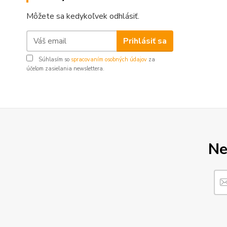
Môžete sa kedykoľvek odhlásiť.
Prihlásiť sa
Súhlasím so
spracovaním osobných údajov
za
účelom zasielania newslettera.
Ne