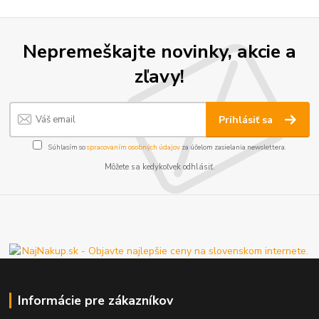
Nepremeškajte novinky, akcie a
zľavy!
Prihlásiť sa
Súhlasím so
spracovaním osobných údajov
za účelom zasielania newslettera.
Môžete sa kedykoľvek odhlásiť.
Informácie pre zákazníkov