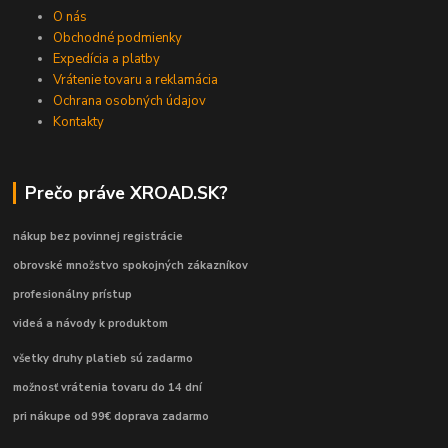
O nás
Obchodné podmienky
Expedícia a platby
Vrátenie tovaru a reklamácia
Ochrana osobných údajov
Kontakty
Prečo práve XROAD.SK?
nákup bez povinnej registrácie
obrovské množstvo spokojných zákazníkov
profesionálny prístup
videá a návody k produktom
všetky druhy platieb sú zadarmo
možnosť vrátenia tovaru do 14 dní
pri nákupe od 99€ doprava zadarmo