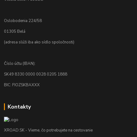
Oslobodenia 224/58
01305 Belá
(adresa slúži iba ako sídlo spoločnosti)
Číslo účtu (IBAN):
SK49 8330 0000 0028 0205 1888
BIC: FIOZSKBAXXX
Kontakty
XROAD.SK - Vieme, čo potrebujete na cestovanie