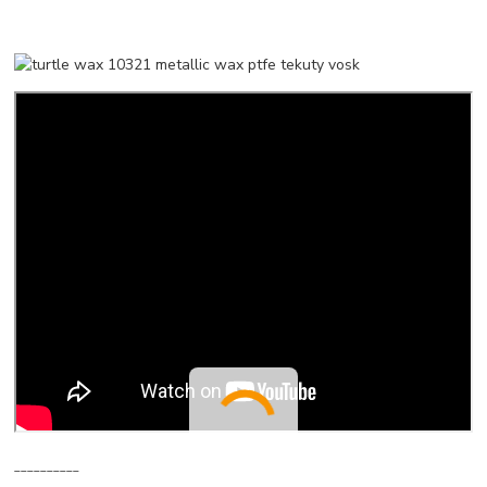
__________