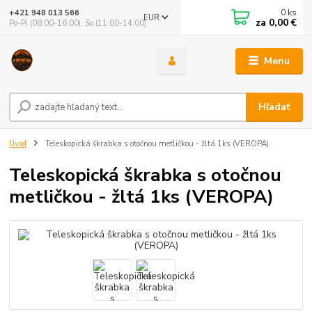
0
ks
+421 948 013 566
EUR
za
0,00 €
Po-Pi (08:00-16:00), So (11:00-14:00)
Menu
Hľadať
Úvod
Teleskopická škrabka s otočnou metličkou - žltá 1ks (VEROPA)
Teleskopická škrabka s otočnou
metličkou - žltá 1ks (VEROPA)