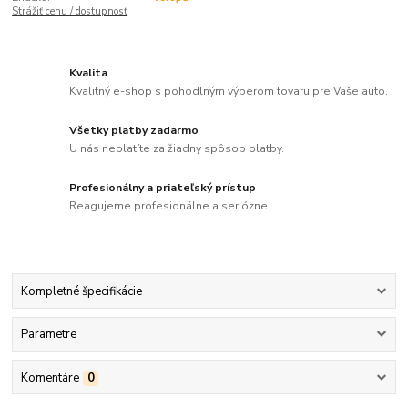
Strážiť cenu / dostupnosť
Kvalita
Kvalitný e-shop s pohodlným výberom tovaru pre Vaše auto.
Všetky platby zadarmo
U nás neplatíte za žiadny spôsob platby.
Profesionálny a priateľský prístup
Reagujeme profesionálne a seriózne.
Kompletné špecifikácie
Parametre
Komentáre
0