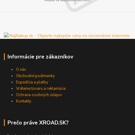
Môžete sa kedykoľvek odhlásiť.
Informácie pre zákazníkov
O nás
Obchodné podmienky
Expedícia a platby
Vrátenie tovaru a reklamácia
Ochrana osobných údajov
Kontakty
Prečo práve XROAD.SK?