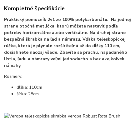
Kompletné špecifikácie
Praktický pomocník 2v1 zo 100% polykarbonátu. Na jednej
strane otočná metlička, ktorú môžete nastaviť podľa
potreby horizontálne alebo vertikálne. Na druhej strane
bezpečná škrabka na ľad a námrazu. Vďaka teleskopickej
rúčke, ktorá je plynule rozšíriteľná až do dĺžky 110 cm,
dosiahnete naozaj všade. Zbavíte sa prachu, napadaného
lístia, ľadu a námrazy veľmi jednoducho a bez akejkoľvek
námahy.
Rozmery:
dĺžka: 110cm
šírka: 28cm