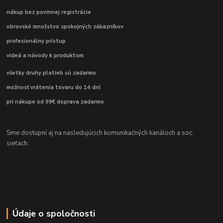
nákup bez povinnej registrácie
obrovské množstvo spokojných zákazníkov
profesionálny prístup
videá a návody k produktom
všetky druhy platieb sú zadarmo
možnosť vrátenia tovaru do 14 dní
pri nákupe od 99€ doprava zadarmo
Sme dostupní aj na nasledujúcich komunikačných kanáloch a soc.
sieťach:
Údaje o spoločnosti