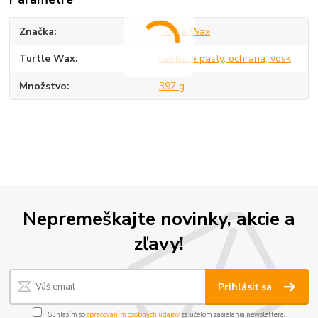
Značka
Turtle Wax
Turtle Wax
Leštiace pasty, ochrana, vosk
Množstvo
397 g
Nepremeškajte novinky, akcie a
zľavy!
Prihlásiť sa
Súhlasím so
spracovaním osobných údajov
za účelom zasielania newslettera.