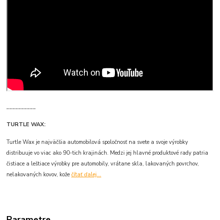
__________
TURTLE WAX:
Turtle Wax je najväčšia automobilová spoločnosť na svete a svoje výrobky
distribuuje vo viac ako 90-tich krajinách. Medzi jej hlavné produktové rady patria
čistiace a leštiace výrobky pre automobily, vrátane skla, lakovaných povrchov,
nelakovaných kovov, kože
čítať ďalej...
Parametre