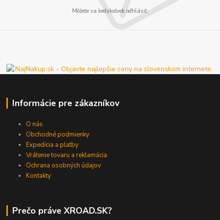
Môžete sa kedykoľvek odhlásiť.
Informácie pre zákazníkov
O nás
Obchodné podmienky
Expedícia a platby
Vrátenie tovaru a reklamácia
Ochrana osobných údajov
Kontakty
Prečo práve XROAD.SK?