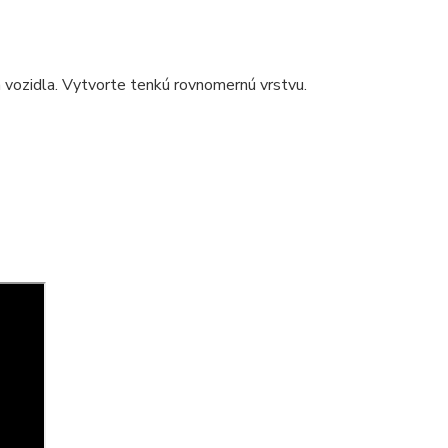
 vozidla. Vytvorte tenkú rovnomernú vrstvu.
.