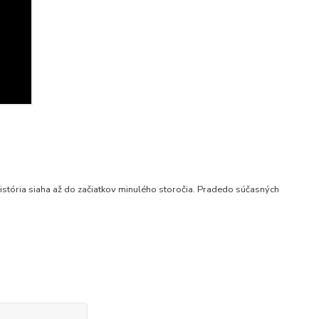
istória siaha až do začiatkov minulého storočia. Pradedo súčasných