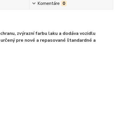
Komentáre
0
chranu, zvýrazní farbu laku a dodáva vozidlu
je určený pre nové a repasované štandardné a