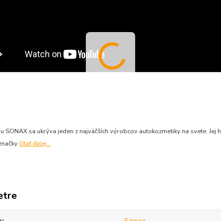
 SONAX sa ukrýva jeden z najväčších výrobcov autokozmetiky na svete. Jej h
 značky
čítať ďalej...
etre