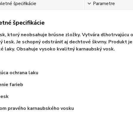
etné špecifikácie
Parametre
tné špecifikácie
sk, ktorý neobsahuje brúsne zložky. Vytvára dlhotrvajúcu o
ý lesk. Je schopný odstrániť aj dechtové škvrny. Produkt 
é laky. Obsahuje vysoko kvalitný karnaubský vosk.
úca ochrana laku
nie farieb
lesk
om pravého karnaubského vosku