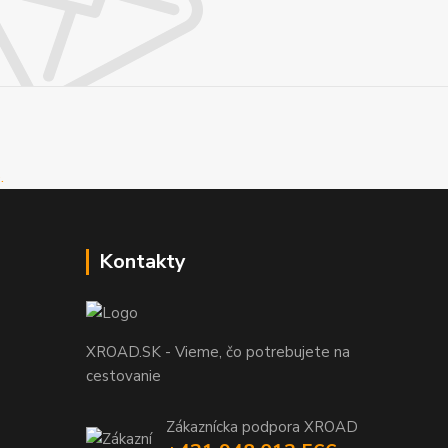
Kontakty
XROAD.SK - Vieme, čo potrebujete na
cestovanie
Zákaznícka podpora XROAD