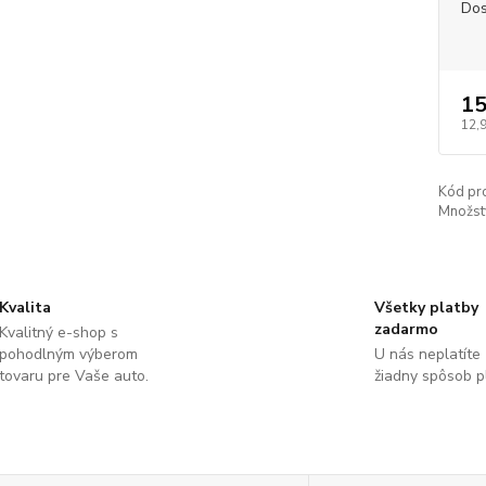
Dos
15
12,
Kód pr
Množst
Kvalita
Všetky platby
zadarmo
Kvalitný e-shop s
pohodlným výberom
U nás neplatíte
tovaru pre Vaše auto.
žiadny spôsob p