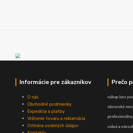
Informácie pre zákazníkov
Prečo 
O nás
nákup bez pov
Obchodné podmienky
obrovské mno
Expedícia a platby
profesionálny
Vrátenie tovaru a reklamácia
Ochrana osobných údajov
videá a návo
Kontakty