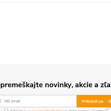
premeškajte novinky, akcie a zľa
Prihlásiť sa