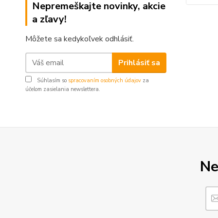
Nepremeškajte novinky, akcie
a zľavy!
Môžete sa kedykoľvek odhlásiť.
Prihlásiť sa
Súhlasím so
spracovaním osobných údajov
za
účelom zasielania newslettera.
Ne