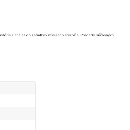
istória siaha až do začiatkov minulého storočia. Pradedo súčasných