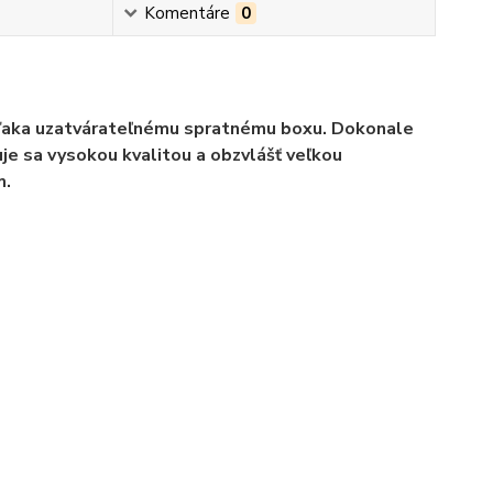
Komentáre
0
 vďaka uzatvárateľnému spratnému boxu. Dokonale
uje sa vysokou kvalitou a obzvlášť veľkou
m.