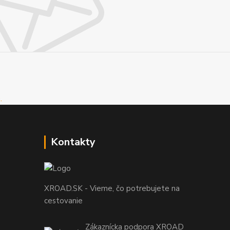
Kontakty
XROAD.SK - Vieme, čo potrebujete na
cestovanie
Zákaznícka podpora XROAD