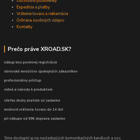
Obchodné podmienky
Expedícia a platby
Vrátenie tovaru a reklamácia
Ochrana osobných údajov
Kontakty
Prečo práve XROAD.SK?
nákup bez povinnej registrácie
obrovské množstvo spokojných zákazníkov
profesionálny prístup
videá a návody k produktom
všetky druhy platieb sú zadarmo
možnosť vrátenia tovaru do 14 dní
pri nákupe od 99€ doprava zadarmo
Sme dostupní aj na nasledujúcich komunikačných kanáloch a soc.