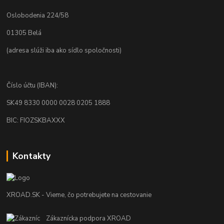
Oslobodenia 224/58
01305 Belá
(adresa slúži iba ako sídlo spoločnosti)
Číslo účtu (IBAN):
SK49 8330 0000 0028 0205 1888
BIC: FIOZSKBAXXX
Kontakty
XROAD.SK - Vieme, čo potrebujete na cestovanie
Zákaznícka podpora XROAD