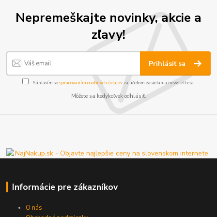
Nepremeškajte novinky, akcie a
zľavy!
Prihlásiť sa
Súhlasím so
spracovaním osobných údajov
za účelom zasielania newslettera.
Môžete sa kedykoľvek odhlásiť.
Informácie pre zákazníkov
O nás