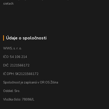
sieťach:
Údaje o spoločnosti
WWS, s. r. o.
IČO: 54 106 214
DIČ: 2121566172
IČ DPH: SK2121566172
Spoločnosť je zapísaná v OR OS Žilina
Oddiel: Sro.
Vložka číslo: 78086/L