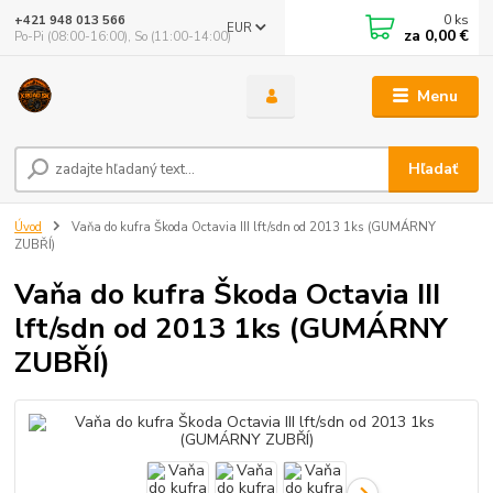
0
ks
+421 948 013 566
EUR
za
0,00 €
Po-Pi (08:00-16:00), So (11:00-14:00)
Menu
Hľadať
Úvod
Vaňa do kufra Škoda Octavia III lft/sdn od 2013 1ks (GUMÁRNY
ZUBŘÍ)
Vaňa do kufra Škoda Octavia III
lft/sdn od 2013 1ks (GUMÁRNY
ZUBŘÍ)