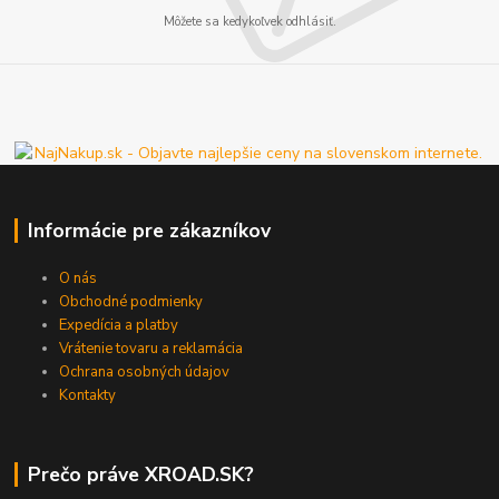
Môžete sa kedykoľvek odhlásiť.
Informácie pre zákazníkov
O nás
Obchodné podmienky
Expedícia a platby
Vrátenie tovaru a reklamácia
Ochrana osobných údajov
Kontakty
Prečo práve XROAD.SK?