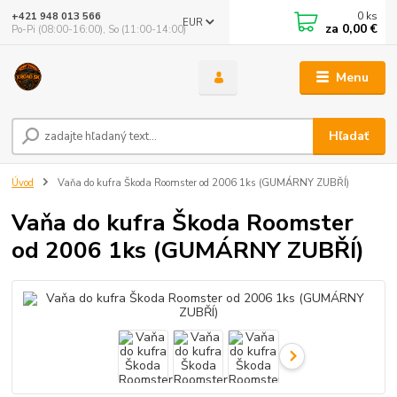
0
ks
+421 948 013 566
EUR
za
0,00 €
Po-Pi (08:00-16:00), So (11:00-14:00)
Menu
Hľadať
Úvod
Vaňa do kufra Škoda Roomster od 2006 1ks (GUMÁRNY ZUBŘÍ)
Vaňa do kufra Škoda Roomster
od 2006 1ks (GUMÁRNY ZUBŘÍ)