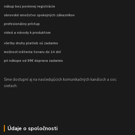
nákup bez povinnej registrácie
obrovské množstvo spokojných zákazníkov
profesionálny prístup
videá a návody k produktom
všetky druhy platieb sú zadarmo
možnosť vrátenia tovaru do 14 dní
pri nákupe od 99€ doprava zadarmo
Sme dostupní aj na nasledujúcich komunikačných kanáloch a soc.
sieťach:
Údaje o spoločnosti