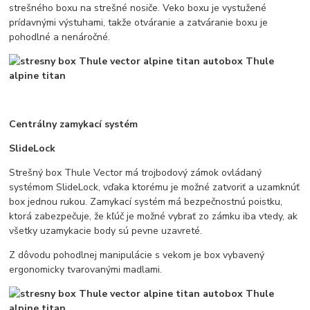
strešného boxu na strešné nosiče. Veko boxu je vystužené
prídavnými výstuhami, takže otváranie a zatváranie boxu je
pohodlné a nenáročné.
Centrálny zamykací systém
SlideLock
Strešný box Thule Vector má trojbodový zámok ovládaný
systémom SlideLock, vďaka ktorému je možné zatvoriť a uzamknúť
box jednou rukou. Zamykací systém má bezpečnostnú poistku,
ktorá zabezpečuje, že kľúč je možné vybrať zo zámku iba vtedy, ak
všetky uzamykacie body sú pevne uzavreté.
Z dôvodu pohodlnej manipulácie s vekom je box vybavený
ergonomicky tvarovanými madlami.