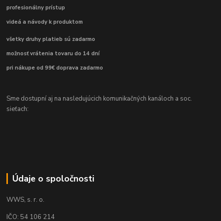
profesionálny prístup
videá a návody k produktom
všetky druhy platieb sú zadarmo
možnosť vrátenia tovaru do 14 dní
pri nákupe od 99€ doprava zadarmo
Sme dostupní aj na nasledujúcich komunikačných kanáloch a soc.
sieťach:
Údaje o spoločnosti
WWS, s. r. o.
IČO: 54 106 214