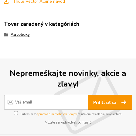
Thule Vector Alpine návod
Tovar zaradený v kategóriách
Autoboxy
Nepremeškajte novinky, akcie a
zľavy!
Prihlásiť sa
Súhlasím so
spracovaním osobných údajov
za účelom zasielania newslettera.
Môžete sa kedykoľvek odhlásiť.