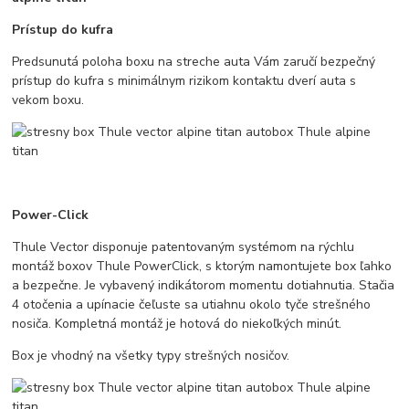
Prístup do kufra
Predsunutá poloha boxu na streche auta Vám zaručí bezpečný
prístup do kufra s minimálnym rizikom kontaktu dverí auta s
vekom boxu.
Power-Click
Thule Vector disponuje patentovaným systémom na rýchlu
montáž boxov Thule PowerClick, s ktorým namontujete box ľahko
a bezpečne. Je vybavený indikátorom momentu dotiahnutia. Stačia
4 otočenia a upínacie čeľuste sa utiahnu okolo tyče strešného
nosiča. Kompletná montáž je hotová do niekoľkých minút.
Box je vhodný na všetky typy strešných nosičov.